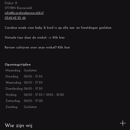
Dijkje 13
3771BN Barneveld
info@carolinebarneveld.nl
0342-42 23 46
Caroline mode voor baby & kind is op alle zon- en feestdagen gesloten.
Virtuele tour door de winkel --> Klik hier
Review schrijven over onze winkel? Klik hier
Openingstijden
Maandag
Gesloten
Dinsdag
09:30 - 17:30
Woensdag
09:30 - 17:30
Donderdag
09:30 - 17:30
Vrijdag
09:30 - 17:30 / 18:30 - 21:00
Zaterdag
09:30 - 17:00
Zondag
Gesloten
Wie zijn wij