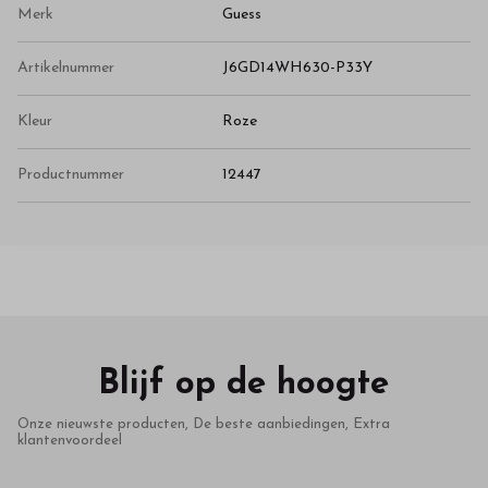
Merk
Guess
Artikelnummer
J6GD14WH630-P33Y
Kleur
Roze
Productnummer
12447
Blijf op de hoogte
Onze nieuwste producten, De beste aanbiedingen, Extra
klantenvoordeel