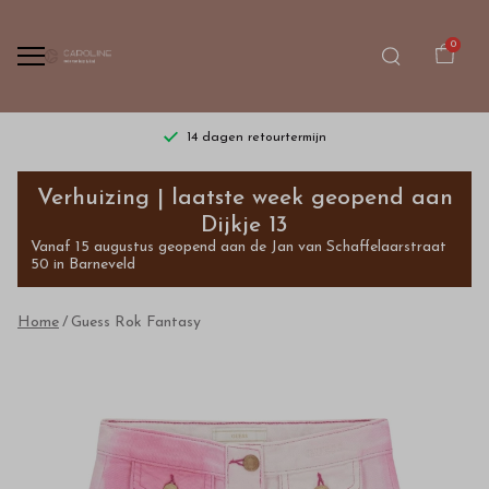
0
14 dagen retourtermijn
Guess
Verhuizing | laatste week geopend aan
Rok
Dijkje 13
Vanaf 15 augustus geopend aan de Jan van Schaffelaarstraat
Fantasy
50 in Barneveld
-
Home
Guess Rok Fantasy
Bestel
kinderkleding
van