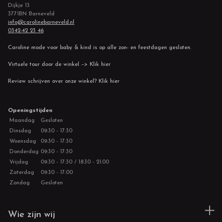
Dijkje 13
3771BN Barneveld
info@carolinebarneveld.nl
0342-42 23 46
Caroline mode voor baby & kind is op alle zon- en feestdagen gesloten.
Virtuele tour door de winkel --> Klik hier
Review schrijven over onze winkel? Klik hier
Openingstijden
Maandag
Gesloten
Dinsdag
09:30 - 17:30
Woensdag
09:30 - 17:30
Donderdag
09:30 - 17:30
Vrijdag
09:30 - 17:30 / 18:30 - 21:00
Zaterdag
09:30 - 17:00
Zondag
Gesloten
Wie zijn wij