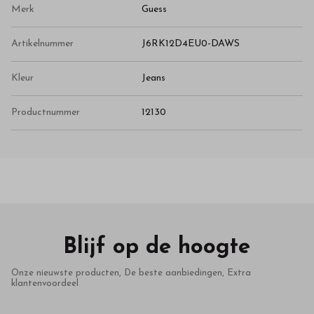
Merk
Guess
Artikelnummer
J6RK12D4EU0-DAWS
Kleur
Jeans
Productnummer
12130
Blijf op de hoogte
Onze nieuwste producten, De beste aanbiedingen, Extra
klantenvoordeel