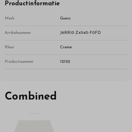
Productinformatie
Merk
Guess
Artikelnummer
J6RR10 Z4540-F0FD
Kleur
Creme
Productnummer
12122
Combined