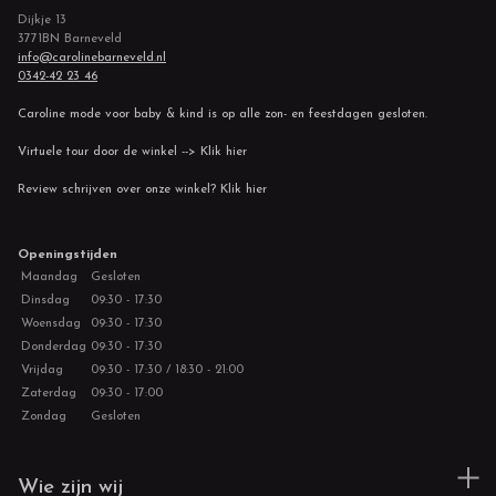
Dijkje 13
3771BN Barneveld
info@carolinebarneveld.nl
0342-42 23 46
Caroline mode voor baby & kind is op alle zon- en feestdagen gesloten.
Virtuele tour door de winkel --> Klik hier
Review schrijven over onze winkel? Klik hier
Openingstijden
Maandag
Gesloten
Dinsdag
09:30 - 17:30
Woensdag
09:30 - 17:30
Donderdag
09:30 - 17:30
Vrijdag
09:30 - 17:30 / 18:30 - 21:00
Zaterdag
09:30 - 17:00
Zondag
Gesloten
Wie zijn wij