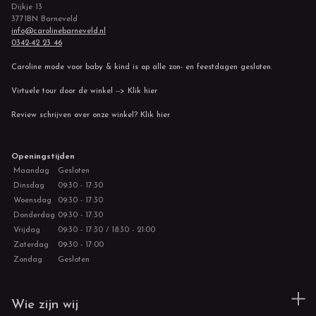
Dijkje 13
3771BN Barneveld
info@carolinebarneveld.nl
0342-42 23 46
Caroline mode voor baby & kind is op alle zon- en feestdagen gesloten.
Virtuele tour door de winkel --> Klik hier
Review schrijven over onze winkel? Klik hier
Openingstijden
Maandag
Gesloten
Dinsdag
09:30 - 17:30
Woensdag
09:30 - 17:30
Donderdag
09:30 - 17:30
Vrijdag
09:30 - 17:30 / 18:30 - 21:00
Zaterdag
09:30 - 17:00
Zondag
Gesloten
Wie zijn wij