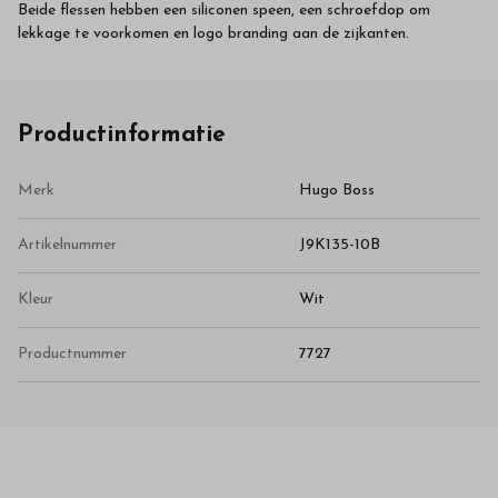
Beide flessen hebben een siliconen speen, een schroefdop om
lekkage te voorkomen en logo branding aan de zijkanten.
Productinformatie
Merk
Hugo Boss
Artikelnummer
J9K135-10B
Kleur
Wit
Productnummer
7727