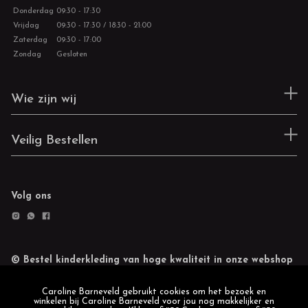
Donderdag
09:30 - 17:30
Vrijdag
09:30 - 17:30 / 18:30 - 21:00
Zaterdag
09:30 - 17:00
Zondag
Gesloten
Wie zijn wij
Veilig Bestellen
Volg ons
© Bestel kinderkleding van hoge kwaliteit in onze webshop
Retourneren
Cookie statement
Caroline Barneveld gebruikt cookies om het bezoek en
winkelen bij Caroline Barneveld voor jou nog makkelijker en