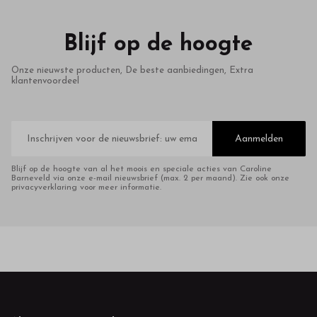
Blijf op de hoogte
Onze nieuwste producten, De beste aanbiedingen, Extra
klantenvoordeel
E-
mailadres
Aanmelden
Blijf op de hoogte van al het moois en speciale acties van Caroline
Barneveld via onze e-mail nieuwsbrief (max. 2 per maand). Zie ook onze
privacyverklaring voor meer informatie.