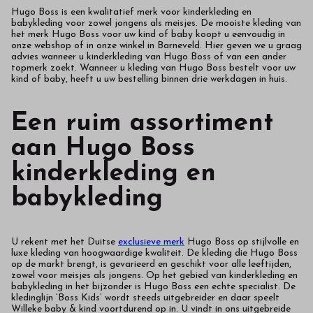
Hugo Boss is een kwalitatief merk voor kinderkleding en
babykleding voor zowel jongens als meisjes. De mooiste kleding van
het merk Hugo Boss voor uw kind of baby koopt u eenvoudig in
onze webshop of in onze winkel in Barneveld. Hier geven we u graag
advies wanneer u kinderkleding van Hugo Boss of van een ander
topmerk zoekt. Wanneer u kleding van Hugo Boss bestelt voor uw
kind of baby, heeft u uw bestelling binnen drie werkdagen in huis.
Een ruim assortiment
aan Hugo Boss
kinderkleding en
babykleding
U rekent met het Duitse
exclusieve merk
Hugo Boss op stijlvolle en
luxe kleding van hoogwaardige kwaliteit. De kleding die Hugo Boss
op de markt brengt, is gevarieerd en geschikt voor alle leeftijden,
zowel voor meisjes als jongens. Op het gebied van kinderkleding en
babykleding in het bijzonder is Hugo Boss een echte specialist. De
kledinglijn ‘Boss Kids’ wordt steeds uitgebreider en daar speelt
Willeke baby & kind voortdurend op in. U vindt in ons uitgebreide