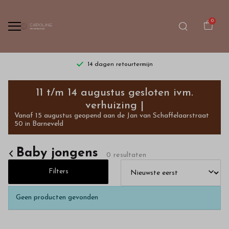
0
14 dagen retourtermijn
Baby
11 t/m 14 augustus gesloten ivm.
jongens
verhuizing |
Vanaf 15 augustus geopend aan de Jan van Schaffelaarstraat
-
50 in Barneveld
Bestel
Baby jongens
0 resultaten
kinderkleding
Filters
van
Geen producten gevonden
hoge