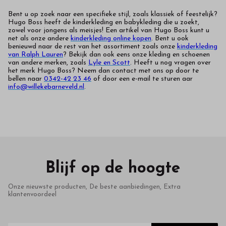
Bent u op zoek naar een specifieke stijl, zoals klassiek of feestelijk?
Hugo Boss heeft de kinderkleding en babykleding die u zoekt,
zowel voor jongens als meisjes! Een artikel van Hugo Boss kunt u
net als onze andere
kinderkleding online kopen
. Bent u ook
benieuwd naar de rest van het assortiment zoals onze
kinderkleding
van Ralph Lauren
? Bekijk dan ook eens onze kleding en schoenen
van andere merken, zoals
Lyle en Scott
. Heeft u nog vragen over
het merk Hugo Boss? Neem dan contact met ons op door te
bellen naar
0342-42 23 46
of door een e-mail te sturen aar
info@willekebarneveld.nl
.
Blijf op de hoogte
Onze nieuwste producten, De beste aanbiedingen, Extra
klantenvoordeel