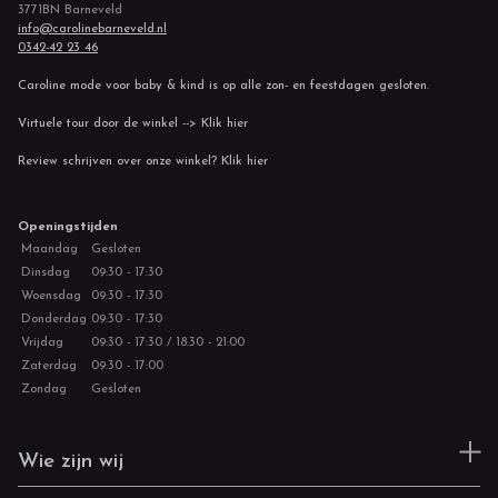
3771BN Barneveld
info@carolinebarneveld.nl
0342-42 23 46
Caroline mode voor baby & kind is op alle zon- en feestdagen gesloten.
Virtuele tour door de winkel --> Klik hier
Review schrijven over onze winkel? Klik hier
Openingstijden
Maandag
Gesloten
Dinsdag
09:30 - 17:30
Woensdag
09:30 - 17:30
Donderdag
09:30 - 17:30
Vrijdag
09:30 - 17:30 / 18:30 - 21:00
Zaterdag
09:30 - 17:00
Zondag
Gesloten
Wie zijn wij