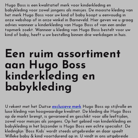
Hugo Boss is een kwalitatief merk voor kinderkleding en
babykleding voor zowel jongens als meisjes. De mooiste kleding van
het merk Hugo Boss voor uw kind of baby koopt u eenvoudig in
onze webshop of in onze winkel in Barneveld. Hier geven we u graag
advies wanneer u kinderkleding van Hugo Boss of van een ander
topmerk zoekt. Wanneer u kleding van Hugo Boss bestelt voor uw
kind of baby, heeft u uw bestelling binnen drie werkdagen in huis.
Een ruim assortiment
aan Hugo Boss
kinderkleding en
babykleding
U rekent met het Duitse
exclusieve merk
Hugo Boss op stijlvolle en
luxe kleding van hoogwaardige kwaliteit. De kleding die Hugo Boss
op de markt brengt, is gevarieerd en geschikt voor alle leeftijden,
zowel voor meisjes als jongens. Op het gebied van kinderkleding en
babykleding in het bijzonder is Hugo Boss een echte specialist. De
kledinglijn ‘Boss Kids’ wordt steeds uitgebreider en daar speelt
Willeke baby & kind voortdurend op in. U vindt in ons uitgebreide