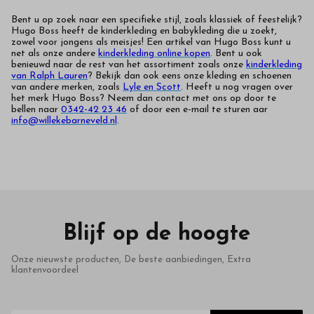
Bent u op zoek naar een specifieke stijl, zoals klassiek of feestelijk?
Hugo Boss heeft de kinderkleding en babykleding die u zoekt,
zowel voor jongens als meisjes! Een artikel van Hugo Boss kunt u
net als onze andere
kinderkleding online kopen
. Bent u ook
benieuwd naar de rest van het assortiment zoals onze
kinderkleding
van Ralph Lauren
? Bekijk dan ook eens onze kleding en schoenen
van andere merken, zoals
Lyle en Scott
. Heeft u nog vragen over
het merk Hugo Boss? Neem dan contact met ons op door te
bellen naar
0342-42 23 46
of door een e-mail te sturen aar
info@willekebarneveld.nl
.
Blijf op de hoogte
Onze nieuwste producten, De beste aanbiedingen, Extra
klantenvoordeel