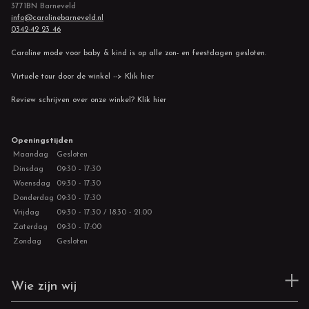
3771BN Barneveld
info@carolinebarneveld.nl
0342-42 23 46
Caroline mode voor baby & kind is op alle zon- en feestdagen gesloten.
Virtuele tour door de winkel --> Klik hier
Review schrijven over onze winkel? Klik hier
Openingstijden
Maandag
Gesloten
Dinsdag
09:30 - 17:30
Woensdag
09:30 - 17:30
Donderdag
09:30 - 17:30
Vrijdag
09:30 - 17:30 / 18:30 - 21:00
Zaterdag
09:30 - 17:00
Zondag
Gesloten
Wie zijn wij