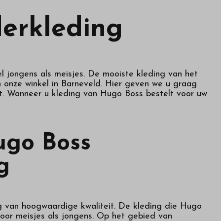
erkleding
l jongens als meisjes. De mooiste kleding van het
 onze winkel in Barneveld. Hier geven we u graag
t. Wanneer u kleding van Hugo Boss bestelt voor uw
ugo Boss
g
ng van hoogwaardige kwaliteit. De kleding die Hugo
 voor meisjes als jongens. Op het gebied van