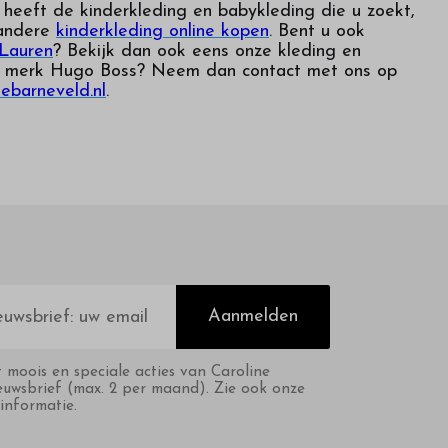
s heeft de kinderkleding en babykleding die u zoekt,
 andere
kinderkleding online kopen
. Bent u ook
 Lauren
? Bekijk dan ook eens onze kleding en
et merk Hugo Boss? Neem dan contact met ons op
ebarneveld.nl
.
Aanmelden
t moois en speciale acties van Caroline
euwsbrief (max. 2 per maand). Zie ook onze
informatie.