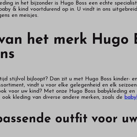
eding in het bijzonder is Hugo Boss een echte specialist
baby & kind voortdurend op in. U vindt in ons uitgebre
gens en meisjes.
van het merk Hugo B
ns
ltijd stijlvol bijloopt? Dan zit u met Hugo Boss kinder-
sortiment, vindt u voor elke gelegenheid en elk seizoen
 look voor uw kind? Met onze Hugo Boss babykleding en 
ns ook kleding van diverse andere merken, zoals de
baby
passende outfit voor uw