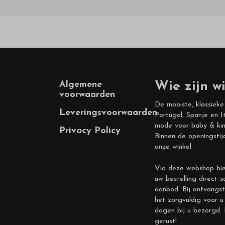
Footer
Algemene
Wie zijn wi
voorwaarden
De mooiste, klassieke
Leveringsvoorwaarden
Portugal, Spanje en It
mode voor baby & kin
Privacy Policy
Binnen de openingstij
onze winkel.
Via deze webshop bie
uw bestelling direct s
aanbod. Bij ontvangst
het zorgvuldig voor u
dagen bij u bezorgd.
gerust!