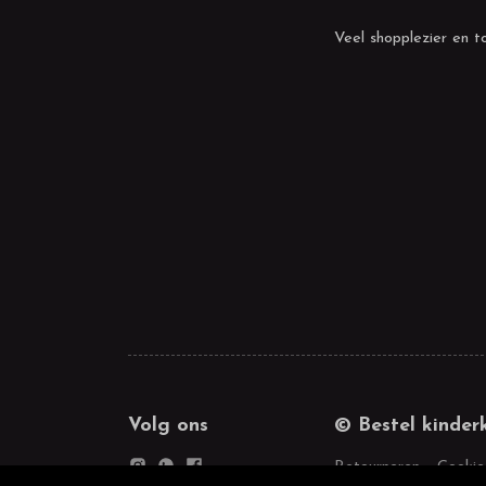
Veel shopplezier en to
Volg ons
© Bestel kinder
Retourneren
Cookie