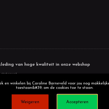
kleding van hoge kwaliteit in onze webshop
 statement
k en winkelen bij Caroline Barneveld voor jou nog makkelijke
toestaan&#39; om de cookies toe te staan.
Weigeren
Accepteren