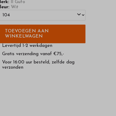
erk:
Il Gufo
leur:
Wit
TOEVOEGEN AAN
WINKELWAGEN
Levertijd 1-2 werkdagen
Gratis verzending vanaf €75,-
Voor 16:00 uur besteld, zelfde dag
verzonden