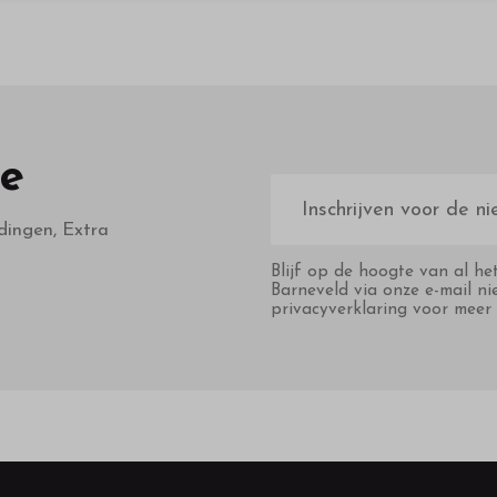
te
E-
mailadres
dingen, Extra
Blijf op de hoogte van al he
Barneveld via onze e-mail ni
privacyverklaring voor meer 