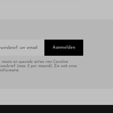
Aanmelden
t moois en speciale acties van Caroline
euwsbrief (max. 2 per maand). Zie ook onze
informatie.