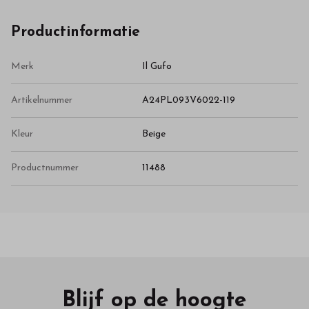
Productinformatie
Merk
Il Gufo
Artikelnummer
A24PL093V6022-119
Kleur
Beige
Productnummer
11488
Blijf op de hoogte