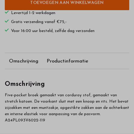
TOEVOEGEN AAN WINKELWAGEN
Levertijd 1-2 werkdagen
Gratis verzending vanaf €75,-
Voor 16:00 uur besteld, zelfde dag verzonden
Omschrijving
Productinformatie
Omschrijving
Five-pocket broek gemaakt van corduroy stof, gemaakt van
stretch katoen. De voorkant sluit met een knoop en rits. Het bevat
zijzakken met een muntzakje, opgestikte zakken aan de achterkant
en interne elastiek voor aanpassing van de pasvorm.
A24PL093V6022-119