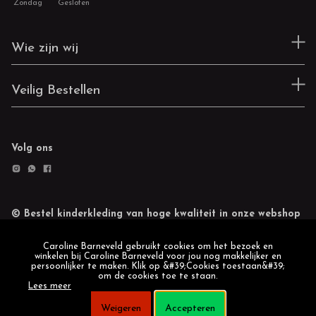
Zondag
Gesloten
Wie zijn wij
Veilig Bestellen
Volg ons
© Bestel kinderkleding van hoge kwaliteit in onze webshop
Retourneren
Cookie statement
Caroline Barneveld gebruikt cookies om het bezoek en
winkelen bij Caroline Barneveld voor jou nog makkelijker en
persoonlijker te maken. Klik op &#39;Cookies toestaan&#39;
om de cookies toe te staan.
Lees meer
Weigeren
Accepteren