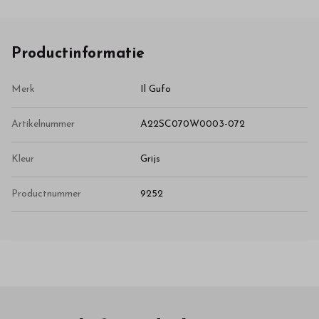
Productinformatie
Merk
Il Gufo
Artikelnummer
A22SC070W0003-072
Kleur
Grijs
Productnummer
9252