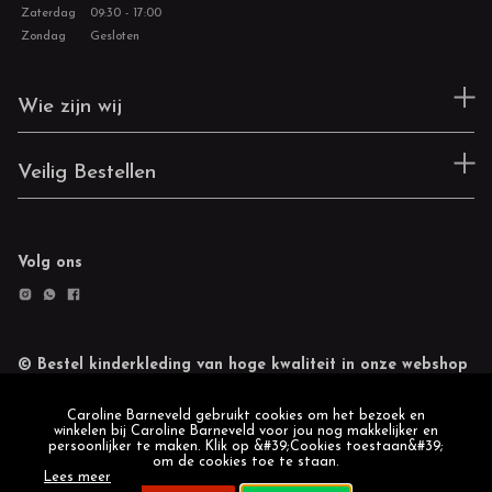
Zaterdag
09:30 - 17:00
Zondag
Gesloten
Wie zijn wij
Veilig Bestellen
Volg ons
© Bestel kinderkleding van hoge kwaliteit in onze webshop
Retourneren
Cookie statement
Caroline Barneveld gebruikt cookies om het bezoek en
winkelen bij Caroline Barneveld voor jou nog makkelijker en
persoonlijker te maken. Klik op &#39;Cookies toestaan&#39;
om de cookies toe te staan.
Lees meer