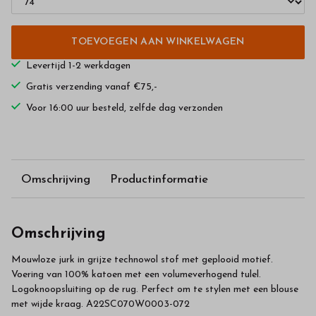
TOEVOEGEN AAN WINKELWAGEN
Levertijd 1-2 werkdagen
Gratis verzending vanaf €75,-
Voor 16:00 uur besteld, zelfde dag verzonden
Omschrijving
Productinformatie
Omschrijving
Mouwloze jurk in grijze technowol stof met geplooid motief.
Voering van 100% katoen met een volumeverhogend tulel.
Logoknoopsluiting op de rug. Perfect om te stylen met een blouse
met wijde kraag. A22SC070W0003-072