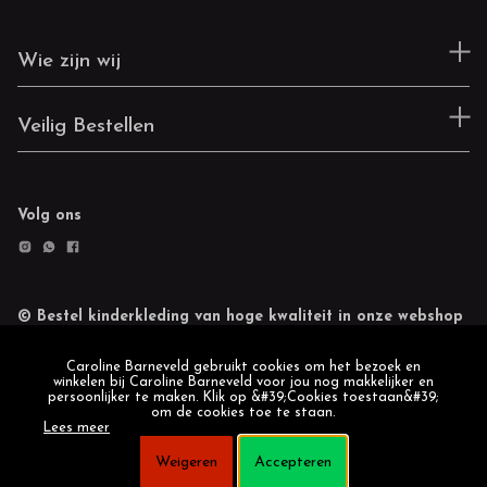
Wie zijn wij
Veilig Bestellen
Volg ons
© Bestel kinderkleding van hoge kwaliteit in onze webshop
Retourneren
Cookie statement
Caroline Barneveld gebruikt cookies om het bezoek en
winkelen bij Caroline Barneveld voor jou nog makkelijker en
persoonlijker te maken. Klik op &#39;Cookies toestaan&#39;
om de cookies toe te staan.
Lees meer
Weigeren
Accepteren