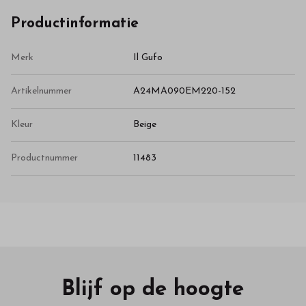
Productinformatie
Merk
Il Gufo
Artikelnummer
A24MA090EM220-152
Kleur
Beige
Productnummer
11483
Blijf op de hoogte