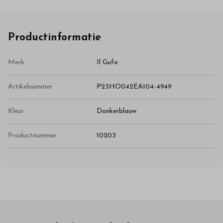
Productinformatie
Merk
Il Gufo
Artikelnummer
P23HO042EA104-4949
Kleur
Donkerblauw
Productnummer
10203