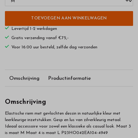
TOEVOEGEN AAN WINKELWAGEN
Levertijd 1-2 werkdagen
Gratis verzending vanaf €75,-
Voor 16:00 uur besteld, zelfde dag verzonden
Omschrijving
Productinformatie
Omschrijving
Elastische riem met gevlochten dessin in natuurlijke kleur met
leerkleurige inzetstukken. Gesp en lus van zilverkleurig metaal.
Ideaal accessoire voor zowel een klassieke als casual look. Maat 3
is maat M Maat 4 is maat L P23HO042EA104-4949