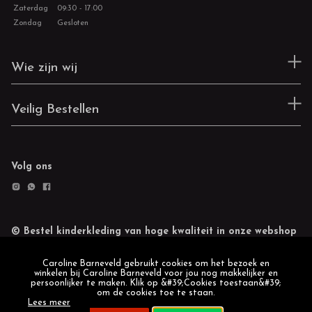
Zaterdag
09:30 - 17:00
Zondag
Gesloten
Wie zijn wij
Veilig Bestellen
Volg ons
© Bestel kinderkleding van hoge kwaliteit in onze webshop
Retourneren
Cookie statement
Caroline Barneveld gebruikt cookies om het bezoek en
winkelen bij Caroline Barneveld voor jou nog makkelijker en
persoonlijker te maken. Klik op &#39;Cookies toestaan&#39;
om de cookies toe te staan.
Lees meer