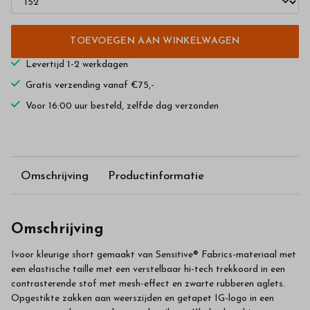
TOEVOEGEN AAN WINKELWAGEN
Levertijd 1-2 werkdagen
Gratis verzending vanaf €75,-
Voor 16:00 uur besteld, zelfde dag verzonden
Omschrijving
Productinformatie
Omschrijving
Ivoor kleurige short gemaakt van Sensitive® Fabrics-materiaal met
een elastische taille met een verstelbaar hi-tech trekkoord in een
contrasterende stof met mesh-effect en zwarte rubberen aglets.
Opgestikte zakken aan weerszijden en getapet IG-logo in een