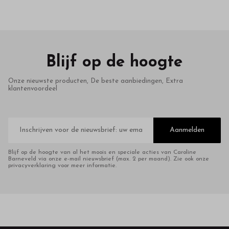
Blijf op de hoogte
Onze nieuwste producten, De beste aanbiedingen, Extra
klantenvoordeel
E-
mailadres
Aanmelden
Blijf op de hoogte van al het moois en speciale acties van Caroline
Barneveld via onze e-mail nieuwsbrief (max. 2 per maand). Zie ook onze
privacyverklaring voor meer informatie.