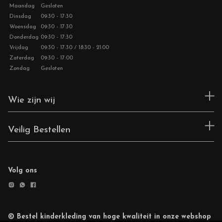
Maandag
Gesloten
Dinsdag
09:30 - 17:30
Woensdag
09:30 - 17:30
Donderdag
09:30 - 17:30
Vrijdag
09:30 - 17:30 / 18:30 - 21:00
Zaterdag
09:30 - 17:00
Zondag
Gesloten
Wie zijn wij
Veilig Bestellen
Volg ons
© Bestel kinderkleding van hoge kwaliteit in onze webshop