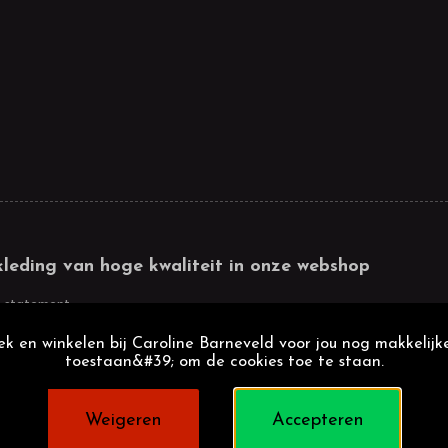
kleding van hoge kwaliteit in onze webshop
 statement
k en winkelen bij Caroline Barneveld voor jou nog makkelijke
toestaan&#39; om de cookies toe te staan.
Weigeren
Accepteren