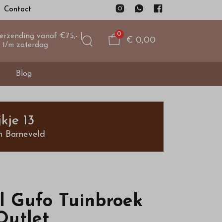
Contact
0
verzending vanaf €75,- |
€ 0,00
 t/m zaterdag
Blog
kje 13
n Barneveld
Il Gufo Tuinbroek
Outlet