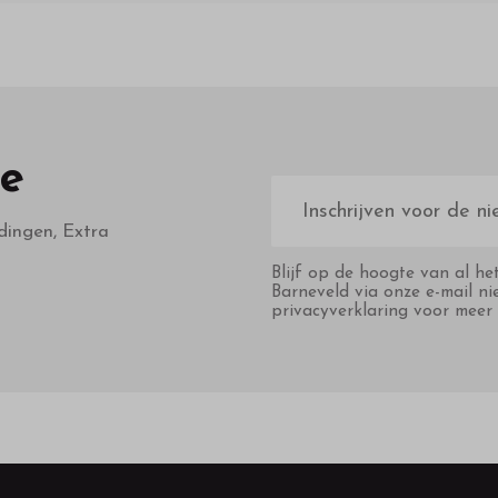
te
E-
mailadres
dingen, Extra
Blijf op de hoogte van al he
Barneveld via onze e-mail ni
privacyverklaring voor meer 