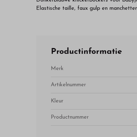
Donkerblauwe knickerbockers voor babyj
Elastische taille, faux gulp en manche
Productinformatie
Merk
Artikelnummer
Kleur
Productnummer