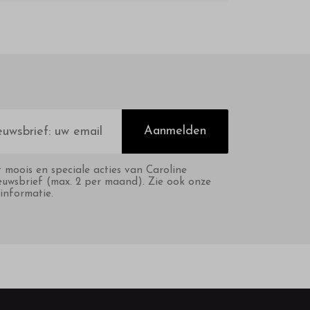
Aanmelden
t moois en speciale acties van Caroline
euwsbrief (max. 2 per maand). Zie ook onze
informatie.