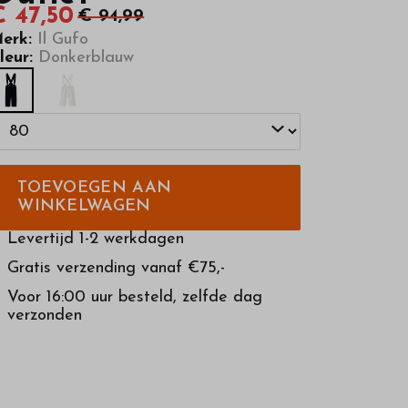
€ 47,50
€ 94,99
erk:
Il Gufo
leur:
Donkerblauw
TOEVOEGEN AAN
WINKELWAGEN
Levertijd 1-2 werkdagen
Gratis verzending vanaf €75,-
Voor 16:00 uur besteld, zelfde dag
verzonden