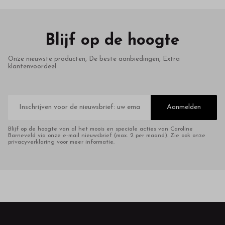
Blijf op de hoogte
Onze nieuwste producten, De beste aanbiedingen, Extra
klantenvoordeel
E-
mailadres
Aanmelden
Blijf op de hoogte van al het moois en speciale acties van Caroline
Barneveld via onze e-mail nieuwsbrief (max. 2 per maand). Zie ook onze
privacyverklaring voor meer informatie.