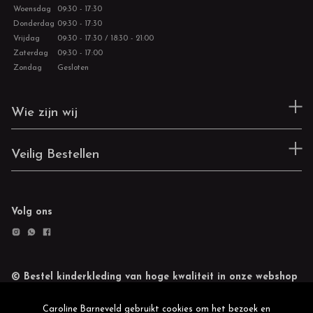
Woensdag
09:30 - 17:30
Donderdag
09:30 - 17:30
Vrijdag
09:30 - 17:30 / 18:30 - 21:00
Zaterdag
09:30 - 17:00
Zondag
Gesloten
Wie zijn wij
Veilig Bestellen
Volg ons
© Bestel kinderkleding van hoge kwaliteit in onze webshop
Retourneren
Cookie statement
Caroline Barneveld gebruikt cookies om het bezoek en