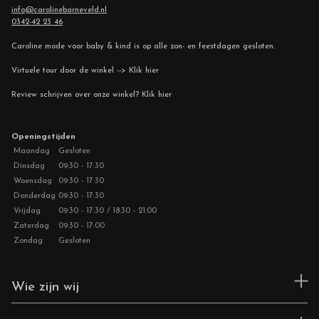
info@carolinebarneveld.nl
0342-42 23 46
Caroline mode voor baby & kind is op alle zon- en feestdagen gesloten.
Virtuele tour door de winkel --> Klik hier
Review schrijven over onze winkel? Klik hier
Openingstijden
Maandag
Gesloten
Dinsdag
09:30 - 17:30
Woensdag
09:30 - 17:30
Donderdag
09:30 - 17:30
Vrijdag
09:30 - 17:30 / 18:30 - 21:00
Zaterdag
09:30 - 17:00
Zondag
Gesloten
Wie zijn wij