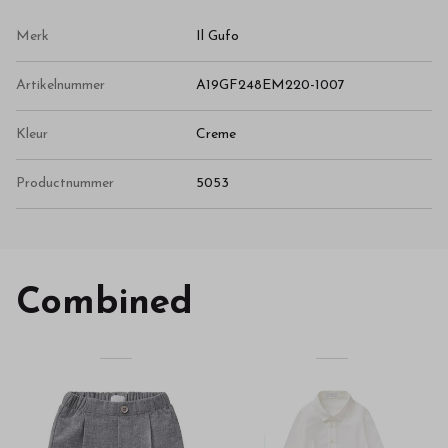
Merk
Il Gufo
Artikelnummer
A19GF248EM220-1007
Kleur
Creme
Productnummer
5053
Combined