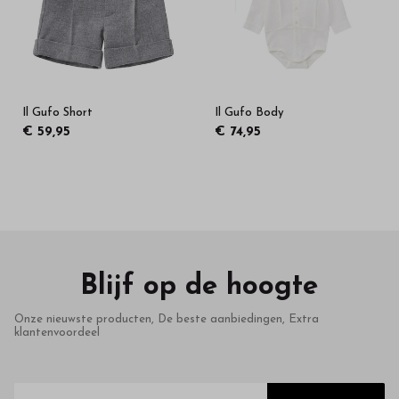
Il Gufo Short
Il Gufo Body
€ 59,95
€ 74,95
Blijf op de hoogte
Onze nieuwste producten, De beste aanbiedingen, Extra
klantenvoordeel
E-