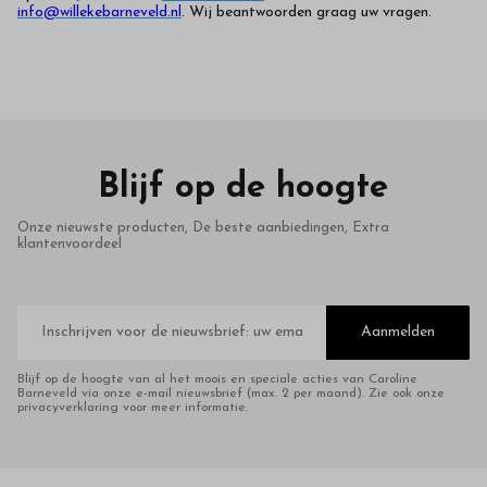
info@willekebarneveld.nl
. Wij beantwoorden graag uw vragen.
Blijf op de hoogte
Onze nieuwste producten, De beste aanbiedingen, Extra
klantenvoordeel
E-
mailadres
Aanmelden
Blijf op de hoogte van al het moois en speciale acties van Caroline
Barneveld via onze e-mail nieuwsbrief (max. 2 per maand). Zie ook onze
privacyverklaring voor meer informatie.