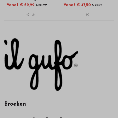
Vanaf € 62,99
Vanaf € 47,50
€ 104,99
€ 94,99
92 - 98
80
Broeken