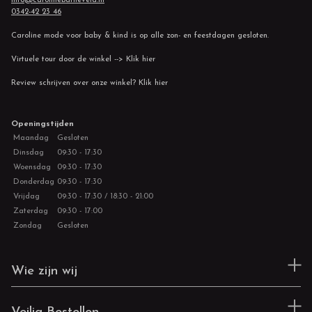
0342-42 23 46
Caroline mode voor baby & kind is op alle zon- en feestdagen gesloten.
Virtuele tour door de winkel --> Klik hier
Review schrijven over onze winkel? Klik hier
Openingstijden
Maandag
Gesloten
Dinsdag
09:30 - 17:30
Woensdag
09:30 - 17:30
Donderdag
09:30 - 17:30
Vrijdag
09:30 - 17:30 / 18:30 - 21:00
Zaterdag
09:30 - 17:00
Zondag
Gesloten
Wie zijn wij