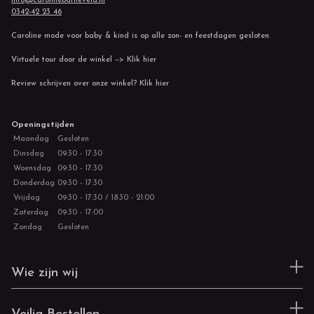
0342-42 23 46
Caroline mode voor baby & kind is op alle zon- en feestdagen gesloten.
Virtuele tour door de winkel --> Klik hier
Review schrijven over onze winkel? Klik hier
Openingstijden
Maandag
Gesloten
Dinsdag
09:30 - 17:30
Woensdag
09:30 - 17:30
Donderdag
09:30 - 17:30
Vrijdag
09:30 - 17:30 / 18:30 - 21:00
Zaterdag
09:30 - 17:00
Zondag
Gesloten
Wie zijn wij