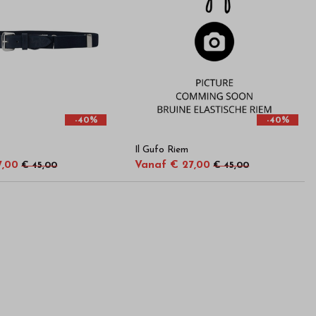
-40%
-40%
Il Gufo Riem
7,00
Vanaf € 27,00
€ 45,00
€ 45,00