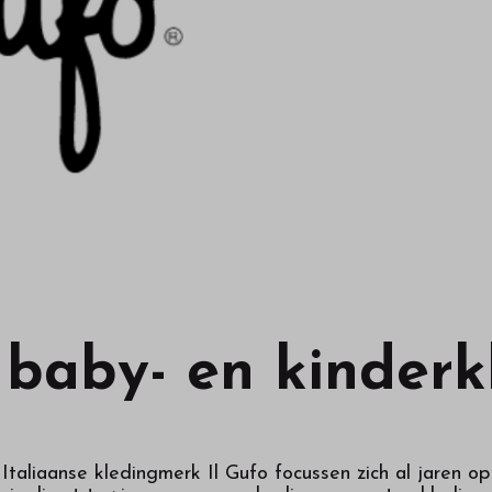
 baby- en kinderk
 Italiaanse kledingmerk Il Gufo focussen zich al jaren o