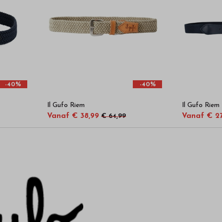
-40%
-40%
Il Gufo Riem
Il Gufo Riem
Vanaf € 38,99
Vanaf € 2
€ 64,99