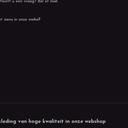
 Heeft u een vraag? Bel of mail
t ziens in onze winkel!
kleding van hoge kwaliteit in onze webshop