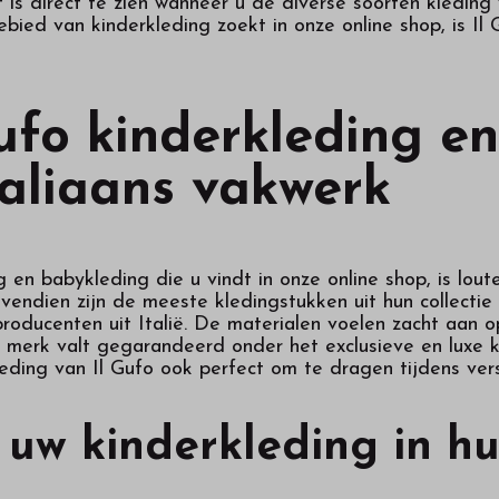
 is direct te zien wanneer u de diverse soorten kleding
ebied van kinderkleding zoekt in onze online shop, is I
ufo kinderkleding en
taliaans vakwerk
g en babykleding die u vindt in onze online shop, is l
 Bovendien zijn de meeste kledingstukken uit hun collect
roducenten uit Italië. De materialen voelen zacht aan o
t merk valt gegarandeerd onder het exclusieve en luxe 
eding van Il Gufo ook perfect om te dragen tijdens vers
 uw kinderkleding in hu