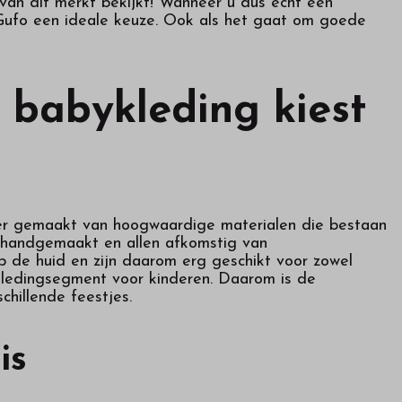
 van dit merkt bekijkt! Wanneer u dus echt een
l Gufo een ideale keuze. Ook als het gaat om goede
 babykleding kiest
outer gemaakt van hoogwaardige materialen die bestaan
ie handgemaakt en allen afkomstig van
p de huid en zijn daarom erg geschikt voor zowel
kledingsegment voor kinderen. Daarom is de
chillende feestjes.
is