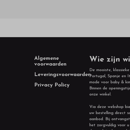
Footer
Algemene
Wie zijn wi
voorwaarden
De mooiste, klassieke
Leveringsvoorwaarden
Portugal, Spanje en It
mode voor baby & kin
Privacy Policy
Binnen de openingstij
onze winkel.
Via deze webshop bie
uw bestelling direct s
aanbod. Bij ontvangst
het zorgvuldig voor u