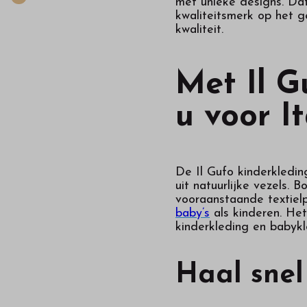
met unieke designs. Dat
kwaliteitsmerk op het g
kwaliteit.
Met Il G
u voor I
De Il Gufo kinderkledin
uit natuurlijke vezels.
vooraanstaande textielp
baby’s
als kinderen. He
kinderkleding en babykl
Haal snel