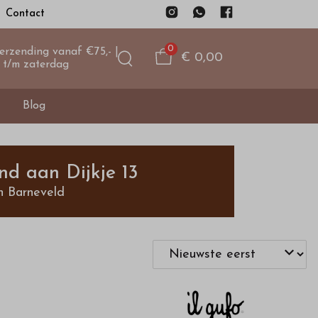
Contact
0
verzending vanaf €75,- |
€ 0,00
 t/m zaterdag
Blog
nd aan Dijkje 13
n Barneveld