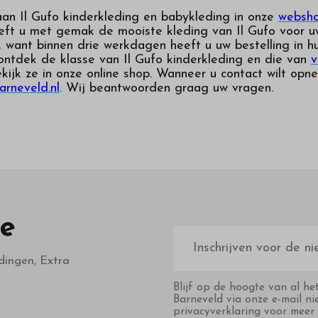
aan Il Gufo kinderkleding en babykleding in onze
websho
eft u met gemak de mooiste kleding van Il Gufo voor uw
, want binnen drie werkdagen heeft u uw bestelling in h
ontdek de klasse van Il Gufo kinderkleding en die van
v
kijk ze in onze online shop. Wanneer u contact wilt opn
arneveld.nl
. Wij beantwoorden graag uw vragen.
te
E-
mailadres
dingen, Extra
Blijf op de hoogte van al he
Barneveld via onze e-mail ni
privacyverklaring voor meer 