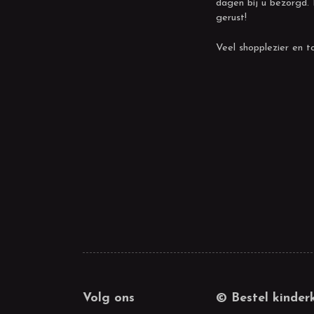
dagen bij u bezorgd.
gerust!
Veel shopplezier en to
Volg ons
© Bestel kinder