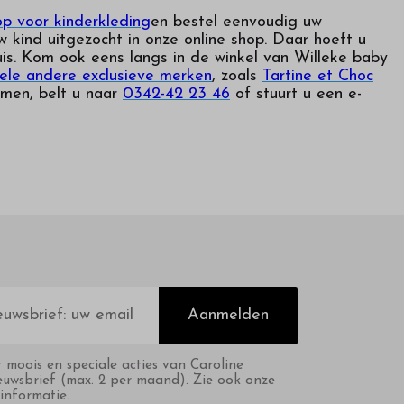
p voor kinderkleding
en bestel eenvoudig uw
 kind uitgezocht in onze online shop. Daar hoeft u
uis. Kom ook eens langs in de winkel van Willeke baby
ele andere exclusieve merken
, zoals
Tartine et Choc
emen, belt u naar
0342-42 23 46
of stuurt u een e-
Aanmelden
t moois en speciale acties van Caroline
euwsbrief (max. 2 per maand). Zie ook onze
informatie.