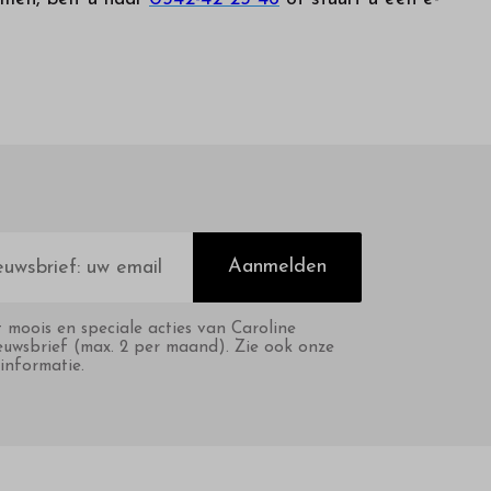
Aanmelden
t moois en speciale acties van Caroline
euwsbrief (max. 2 per maand). Zie ook onze
informatie.