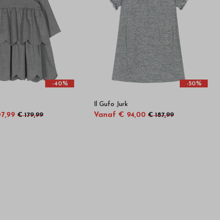
-40%
-50%
Il Gufo Jurk
7,99
Vanaf € 94,00
€ 179,99
€ 187,99