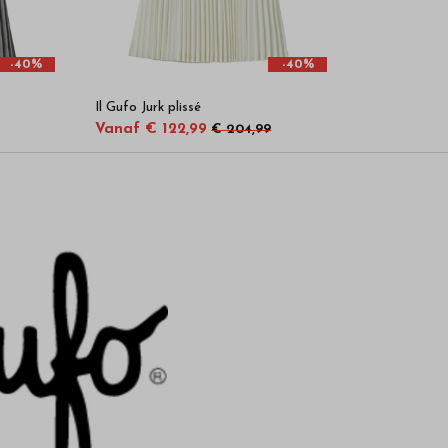
-40%
-40%
Il Gufo Jurk plissé
Vanaf € 122,99
€ 204,99