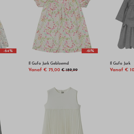
-64%
-61%
Il Gufo Jurk Gebloemd
Il Gufo Jurk
Vanaf € 75,00
Vanaf € 10
€ 189,99