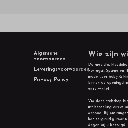
Footer
Algemene
Wie zijn wi
voorwaarden
De mooiste, klassieke
Leveringsvoorwaarden
Portugal, Spanje en It
mode voor baby & kin
Privacy Policy
Binnen de openingstij
onze winkel.
Via deze webshop bie
uw bestelling direct s
aanbod. Bij ontvangst
het zorgvuldig voor u
dagen bij u bezorgd.