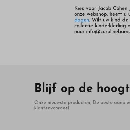
Kies voor Jacob Cöhen J
onze webshop, heeft u u
dagen
. Wilt uw kind de
collectie kinderkledin
naar info@carolinebarne
Blijf op de hoog
Onze nieuwste producten, De beste aanbie
klantenvoordeel