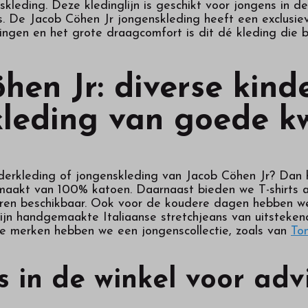
kleding. Deze kledinglijn is geschikt voor jongens in de 
ns. De Jacob Cöhen Jr jongenskleding heeft een exclusie
gen en het grote draagcomfort is dit dé kleding die bi
hen Jr: diverse kind
leding van goede kw
nderkleding of jongenskleding van Jacob Cöhen Jr? Dan h
maakt van 100% katoen. Daarnaast bieden we T-shirts a
leuren beschikbaar. Ook voor de koudere dagen hebben we 
zijn handgemaakte Italiaanse stretchjeans van uitstekend
 merken hebben we een jongenscollectie, zoals van
To
 in de winkel voor adv