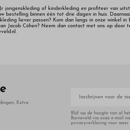
r jongenskleding of kinderkleding en profiteer van uits
w bestelling binnen één tot drie dagen in huis. Daarnaa
 kleding liever passen? Kom dan langs in onze winkel i
g van Jacob Cöhen? Neem dan contact met ons op door t
veld.nl.
te
E-
mailadres
dingen, Extra
Blijf op de hoogte van al he
Barneveld via onze e-mail ni
privacyverklaring voor meer 