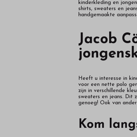
kinderkleding en jongens
shirts, sweaters en jea
handgemaakte aanpassin
Jacob Cö
jongensk
Heeft u interesse in ki
voor een nette polo ge
zijn in verschillende k
sweaters en jeans. Dit 
genoeg! Ook van andere
Kom langs