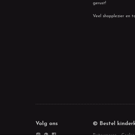
gerust!
Veel shopplezier en to
Volg ons
© Bestel kinder