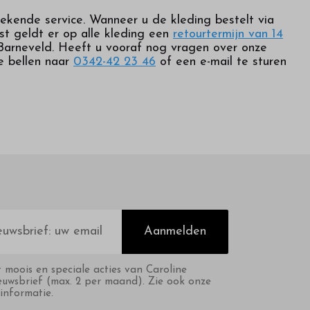
tekende service. Wanneer u de kleding bestelt via
st geldt er op alle kleding een
retourtermijn van 14
n Barneveld. Heeft u vooraf nog vragen over onze
e bellen naar
0342-42 23 46
of een e-mail te sturen
Aanmelden
t moois en speciale acties van Caroline
euwsbrief (max. 2 per maand). Zie ook onze
informatie.