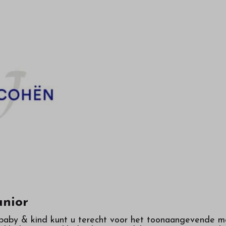
unior
 baby & kind kunt u terecht voor het toonaangevende me