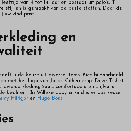
leeftijd van 4 tot 14 jaar en bestaat uit polo’s, T-
ve stijl en is gemaakt van de beste stoffen. Door de
j uw kind past.
erkleding en
aliteit
eeft u de keuze uit diverse items. Kies bijvoorbeeld
an met het logo van Jacob Cöhen erop. Deze T-shirts
diverse kleding, zoals comfortabele en stijlvolle
e kwaliteit. Bij Willeke baby & kind is er dus keuze
mmy Hilfiger
en
Hugo Boss
.
ies