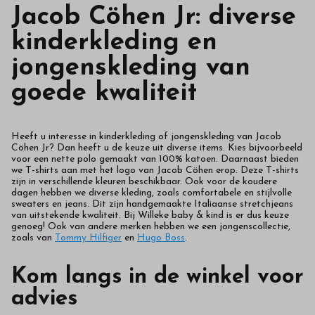
Jacob Cöhen Jr: diverse
kinderkleding en
jongenskleding van
goede kwaliteit
Heeft u interesse in kinderkleding of jongenskleding van Jacob
Cöhen Jr? Dan heeft u de keuze uit diverse items. Kies bijvoorbeeld
voor een nette polo gemaakt van 100% katoen. Daarnaast bieden
we T-shirts aan met het logo van Jacob Cöhen erop. Deze T-shirts
zijn in verschillende kleuren beschikbaar. Ook voor de koudere
dagen hebben we diverse kleding, zoals comfortabele en stijlvolle
sweaters en jeans. Dit zijn handgemaakte Italiaanse stretchjeans
van uitstekende kwaliteit. Bij Willeke baby & kind is er dus keuze
genoeg! Ook van andere merken hebben we een jongenscollectie,
zoals van
Tommy Hilfiger
en
Hugo Boss
.
Kom langs in de winkel voor
advies