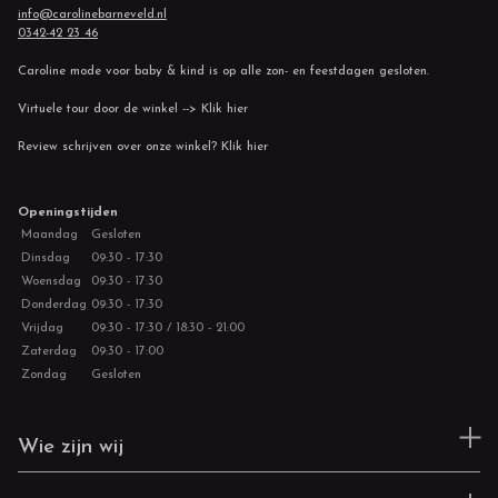
info@carolinebarneveld.nl
0342-42 23 46
Caroline mode voor baby & kind is op alle zon- en feestdagen gesloten.
Virtuele tour door de winkel --> Klik hier
Review schrijven over onze winkel? Klik hier
Openingstijden
Maandag
Gesloten
Dinsdag
09:30 - 17:30
Woensdag
09:30 - 17:30
Donderdag
09:30 - 17:30
Vrijdag
09:30 - 17:30 / 18:30 - 21:00
Zaterdag
09:30 - 17:00
Zondag
Gesloten
Wie zijn wij