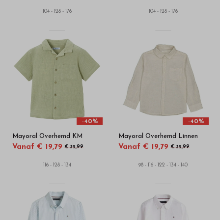
104 - 128 - 176
104 - 128 - 176
-40%
-40%
Mayoral Overhemd KM
Mayoral Overhemd Linnen
Vanaf € 19,79
Vanaf € 19,79
€ 32,99
€ 32,99
116 - 128 - 134
98 - 116 - 122 - 134 - 140