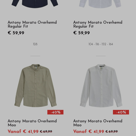
Antony Morato Overhemd
Antony Morato Overhemd
Regular Fit
Regular Fit
€ 59,99
€ 59,99
128
104 - 116 - 152 - 164
-40%
-40%
Antony Morato Overhemd
Antony Morato Overhemd
Mao
Mao
Vanaf € 41,99
Vanaf € 41,99
€ 69,99
€ 69,99