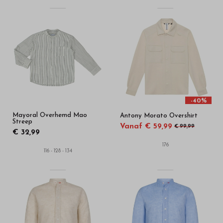
-40%
Mayoral Overhemd Mao
Antony Morato Overshirt
Streep
Vanaf € 59,99
€ 99,99
€ 32,99
176
116 - 128 - 134