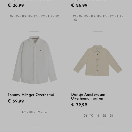
€ 26,99
€ 26,99
98 - 104 - 110 - 116 - 122 - 128 - 134 - 140
92 - 98 - 104 - 110 - 116 - 122 - 128 - 134 -
140
Donsje Amsterdam
Tommy Hilfiger Overhemd
Overhemd Touten
€ 69,99
€ 79,99
128 - 140 - 152 - 164
104 - 110 - 116 - 122 - 128