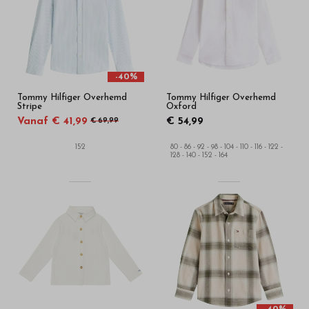
-40%
Tommy Hilfiger Overhemd
Tommy Hilfiger Overhemd
Stripe
Oxford
Vanaf € 41,99
€ 54,99
€ 69,99
152
80 - 86 - 92 - 98 - 104 - 110 - 116 - 122 -
128 - 140 - 152 - 164