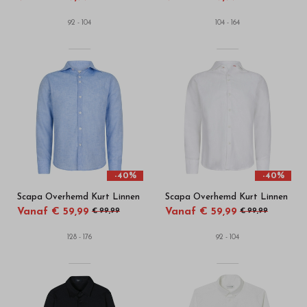
92 - 104
104 - 164
-40%
-40%
Scapa Overhemd Kurt Linnen
Scapa Overhemd Kurt Linnen
Vanaf € 59,99
Vanaf € 59,99
€ 99,99
€ 99,99
128 - 176
92 - 104