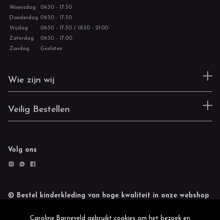
Woensdag
09:30 - 17:30
Donderdag
09:30 - 17:30
Vrijdag
09:30 - 17:30 / 18:30 - 21:00
Zaterdag
09:30 - 17:00
Zondag
Gesloten
Wie zijn wij
Veilig Bestellen
Volg ons
© Bestel kinderkleding van hoge kwaliteit in onze webshop
Retourneren
Cookie statement
Caroline Barneveld gebruikt cookies om het bezoek en