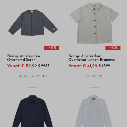
-40%
-40%
Donsje Amsterdam
Donsje Amsterdam
Overhemd Seret
Overhemd Linnen Brammie
Vanaf € 59,99
Vanaf € 41,99
€ 99,99
€ 69,99
86 - 98 - 104 - 122 - 128
116 - 122 - 128