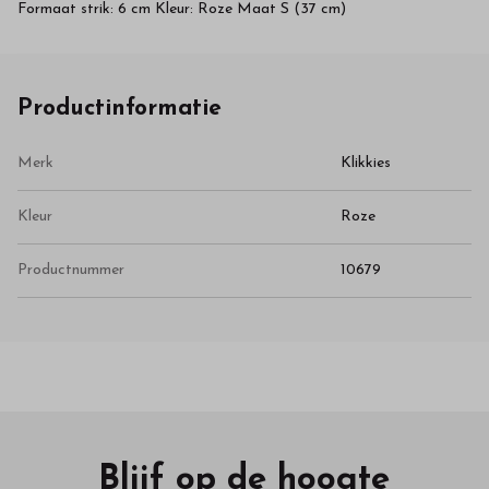
Formaat strik: 6 cm Kleur: Roze Maat S (37 cm)
Productinformatie
Merk
Klikkies
Kleur
Roze
Productnummer
10679
Blijf op de hoogte