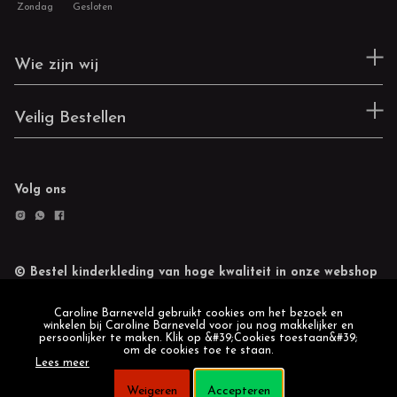
Zondag
Gesloten
Wie zijn wij
Veilig Bestellen
Volg ons
© Bestel kinderkleding van hoge kwaliteit in onze webshop
Retourneren
Cookie statement
Caroline Barneveld gebruikt cookies om het bezoek en
winkelen bij Caroline Barneveld voor jou nog makkelijker en
persoonlijker te maken. Klik op &#39;Cookies toestaan&#39;
om de cookies toe te staan.
Lees meer
Weigeren
Accepteren