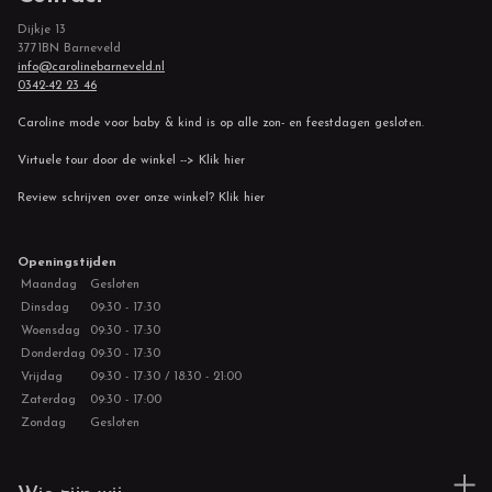
Dijkje 13
3771BN Barneveld
info@carolinebarneveld.nl
0342-42 23 46
Caroline mode voor baby & kind is op alle zon- en feestdagen gesloten.
Virtuele tour door de winkel --> Klik hier
Review schrijven over onze winkel? Klik hier
Openingstijden
Maandag
Gesloten
Dinsdag
09:30 - 17:30
Woensdag
09:30 - 17:30
Donderdag
09:30 - 17:30
Vrijdag
09:30 - 17:30 / 18:30 - 21:00
Zaterdag
09:30 - 17:00
Zondag
Gesloten