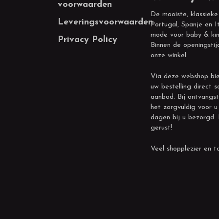
voorwaarden
De mooiste, klassieke
Leveringsvoorwaarden
Portugal, Spanje en It
mode voor baby & kin
Privacy Policy
Binnen de openingstij
onze winkel.
Via deze webshop bie
uw bestelling direct s
aanbod. Bij ontvangst
het zorgvuldig voor u
dagen bij u bezorgd.
gerust!
Veel shopplezier en to