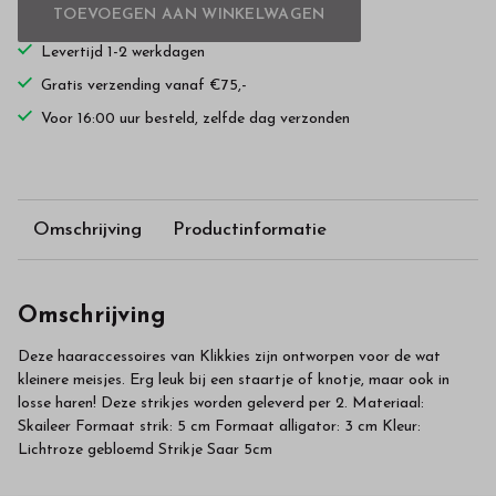
TOEVOEGEN AAN WINKELWAGEN
Levertijd 1-2 werkdagen
Gratis verzending vanaf €75,-
Voor 16:00 uur besteld, zelfde dag verzonden
Omschrijving
Productinformatie
Omschrijving
Deze haaraccessoires van Klikkies zijn ontworpen voor de wat
kleinere meisjes. Erg leuk bij een staartje of knotje, maar ook in
losse haren! Deze strikjes worden geleverd per 2. Materiaal:
Skaileer Formaat strik: 5 cm Formaat alligator: 3 cm Kleur:
Lichtroze gebloemd Strikje Saar 5cm