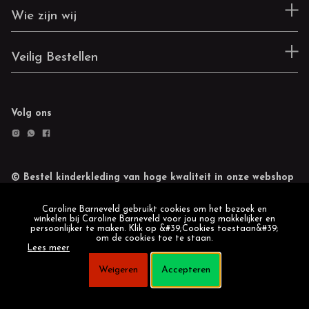
Wie zijn wij
Veilig Bestellen
Volg ons
© Bestel kinderkleding van hoge kwaliteit in onze webshop
Retourneren
Cookie statement
Caroline Barneveld gebruikt cookies om het bezoek en
winkelen bij Caroline Barneveld voor jou nog makkelijker en
persoonlijker te maken. Klik op &#39;Cookies toestaan&#39;
om de cookies toe te staan.
Lees meer
Weigeren
Accepteren