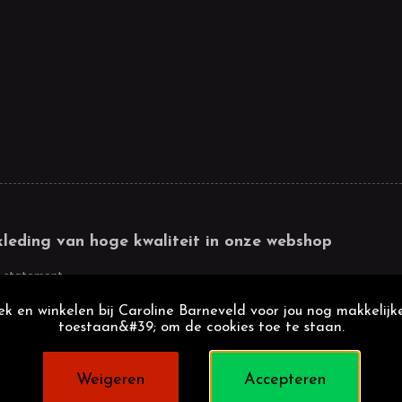
kleding van hoge kwaliteit in onze webshop
 statement
k en winkelen bij Caroline Barneveld voor jou nog makkelijke
toestaan&#39; om de cookies toe te staan.
Weigeren
Accepteren