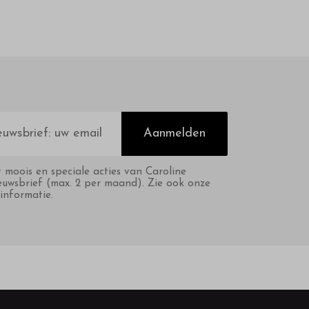
Aanmelden
t moois en speciale acties van Caroline
euwsbrief (max. 2 per maand). Zie ook onze
informatie.