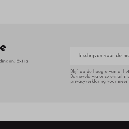
te
E-
mailadres
dingen, Extra
Blijf op de hoogte van al he
Barneveld via onze e-mail ni
privacyverklaring voor meer 