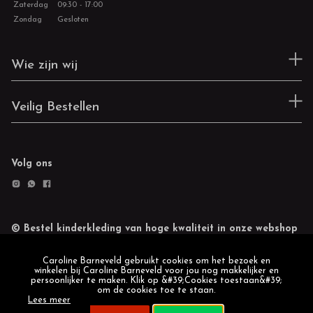
Zaterdag
09:30 - 17:00
Zondag
Gesloten
Wie zijn wij
Veilig Bestellen
Volg ons
© Bestel kinderkleding van hoge kwaliteit in onze webshop
Retourneren
Cookie statement
Caroline Barneveld gebruikt cookies om het bezoek en
winkelen bij Caroline Barneveld voor jou nog makkelijker en
persoonlijker te maken. Klik op &#39;Cookies toestaan&#39;
om de cookies toe te staan.
Lees meer