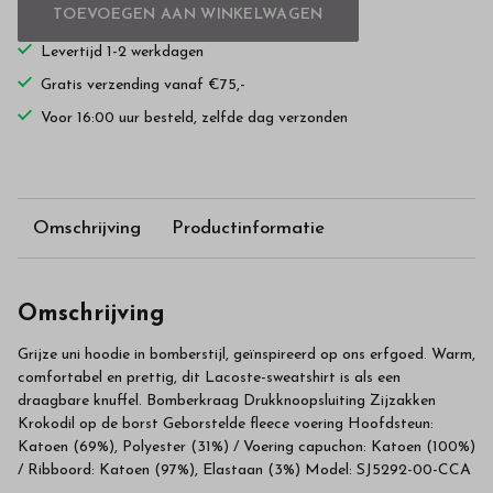
TOEVOEGEN AAN WINKELWAGEN
Levertijd 1-2 werkdagen
Gratis verzending vanaf €75,-
Voor 16:00 uur besteld, zelfde dag verzonden
Omschrijving
Productinformatie
Omschrijving
Grijze uni hoodie in bomberstijl, geïnspireerd op ons erfgoed. Warm,
comfortabel en prettig, dit Lacoste-sweatshirt is als een
draagbare knuffel. Bomberkraag Drukknoopsluiting Zijzakken
Krokodil op de borst Geborstelde fleece voering Hoofdsteun:
Katoen (69%), Polyester (31%) / Voering capuchon: Katoen (100%)
/ Ribboord: Katoen (97%), Elastaan (3%) Model: SJ5292-00-CCA