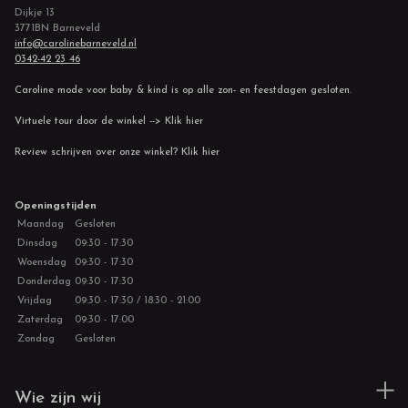
Dijkje 13
3771BN Barneveld
info@carolinebarneveld.nl
0342-42 23 46
Caroline mode voor baby & kind is op alle zon- en feestdagen gesloten.
Virtuele tour door de winkel --> Klik hier
Review schrijven over onze winkel? Klik hier
Openingstijden
Maandag
Gesloten
Dinsdag
09:30 - 17:30
Woensdag
09:30 - 17:30
Donderdag
09:30 - 17:30
Vrijdag
09:30 - 17:30 / 18:30 - 21:00
Zaterdag
09:30 - 17:00
Zondag
Gesloten
Wie zijn wij