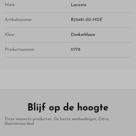
Merk
Lacoste
Artikelnummer
BJ2481-00-HDE
Kleur
Donkerblauw
Productnummer
11778
Blijf op de hoogte
Onze nieuwste producten, De beste aanbiedingen, Extra
klantenvoordeel