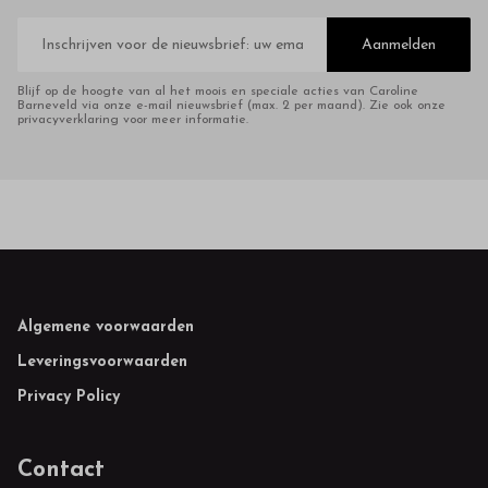
E-
mailadres
Aanmelden
Blijf op de hoogte van al het moois en speciale acties van Caroline
Barneveld via onze e-mail nieuwsbrief (max. 2 per maand). Zie ook onze
privacyverklaring voor meer informatie.
Footer
Algemene voorwaarden
Leveringsvoorwaarden
Privacy Policy
Contact