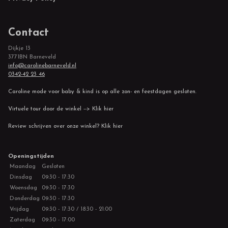
Contact
Dijkje 13
3771BN Barneveld
info@carolinebarneveld.nl
0342-42 23 46
Caroline mode voor baby & kind is op alle zon- en feestdagen gesloten.
Virtuele tour door de winkel --> Klik hier
Review schrijven over onze winkel? Klik hier
Openingstijden
Maandag
Gesloten
Dinsdag
09:30 - 17:30
Woensdag
09:30 - 17:30
Donderdag
09:30 - 17:30
Vrijdag
09:30 - 17:30 / 18:30 - 21:00
Zaterdag
09:30 - 17:00