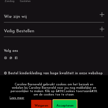
Zondag
Gesloten
Wie zijn wij
Veilig Bestellen
Volg ons
© Bestel kinderkleding van hoge kwaliteit in onze webshop
Retourneren
Cookie statement
Caroline Barneveld gebruikt cookies om het bezoek en
winkelen bij Caroline Barneveld voor jou nog makkelijker en
persoonlijker te maken. Klik op &#39;Cookies toestaan&#39;
om de cookies toe te staan.
Lees meer
Weigeren
Accepteren