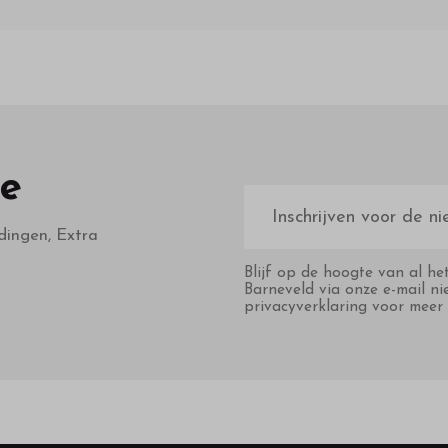
te
E-
mailadres
dingen, Extra
Blijf op de hoogte van al he
Barneveld via onze e-mail ni
privacyverklaring voor meer 