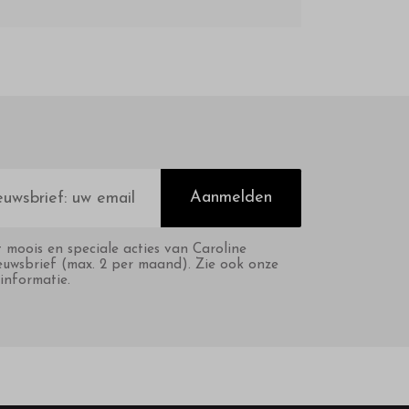
Aanmelden
t moois en speciale acties van Caroline
euwsbrief (max. 2 per maand). Zie ook onze
informatie.