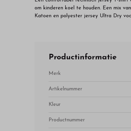
Een comfortabel technisch jersey T-shirt
om kinderen koel te houden. Een mix van 
Katoen en polyester jersey Ultra Dry voc
Productinformatie
Merk
Artikelnummer
Kleur
Productnummer