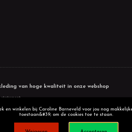
kleding van hoge kwaliteit in onze webshop
 statement
k en winkelen bij Caroline Barneveld voor jou nog makkelijke
toestaan&#39; om de cookies toe te staan.
Weigeren
Accepteren