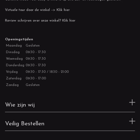
Virtuele tour door de winkel --> Klik hier
Review schrijven over onze winkel? Klik hier
Openingstijden
Maandag
Gesloten
Dinsdag
09:30 - 17:30
Woensdag
09:30 - 17:30
Donderdag
09:30 - 17:30
Vrijdag
09:30 - 17:30 / 18:30 - 21:00
Zaterdag
09:30 - 17:00
Zondag
Gesloten
Wie zijn wij
Veilig Bestellen