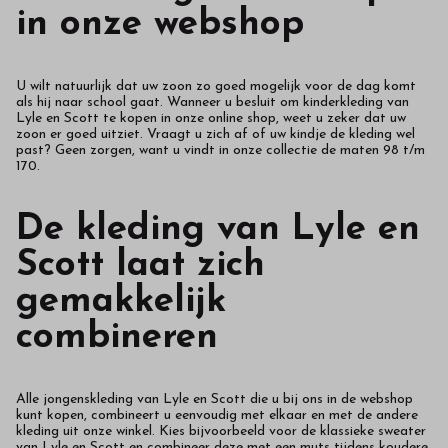
in onze webshop
U wilt natuurlijk dat uw zoon zo goed mogelijk voor de dag komt
als hij naar school gaat. Wanneer u besluit om kinderkleding van
Lyle en Scott te kopen in onze online shop, weet u zeker dat uw
zoon er goed uitziet. Vraagt u zich af of uw kindje de kleding wel
past? Geen zorgen, want u vindt in onze collectie de maten 98 t/m
170.
De kleding van Lyle en
Scott laat zich
gemakkelijk
combineren
Alle jongenskleding van Lyle en Scott die u bij ons in de webshop
kunt kopen, combineert u eenvoudig met elkaar en met de andere
kleding uit onze winkel. Kies bijvoorbeeld voor de klassieke sweater
van Lyle en Scott en combineer deze met een muts tijdens koudere