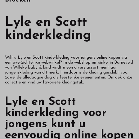
in
onze
Lyle en Scott
webshop
kinderkleding
Wilt u Lyle en Scott kinderkleding voor jongens online kopen via
een overzichtelijke webwinkel? In de webshop en winkel in Barneveld
van
Willeke baby & kind vindt u een divers assortiment aan
jongenskleding van dit merk. Hierdoor is de kleding geschikt voor
zowel de alledaagse dag als feestelijke evenementen. Ontdek onze
collectie en vind uw favoriete kledingstuk.
Lyle en Scott
kinderkleding voor
jongens kunt u
eenvoudig online kopen