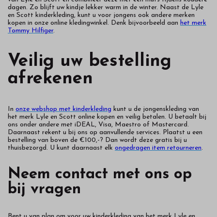
dagen. Zo blijft uw kindje lekker warm in de winter. Naast de Lyle
en Scott kinderkleding, kunt u voor jongens ook andere merken
kopen in onze online kledingwinkel. Denk bijvoorbeeld aan
het merk
Tommy Hilfiger
.
Veilig uw bestelling
afrekenen
In
onze webshop met kinderkleding
kunt u de jongenskleding van
het merk Lyle en Scott online kopen en veilig betalen. U betaalt bij
ons onder andere met iDEAL, Visa, Maestro of Mastercard.
Daarnaast rekent u bij ons op aanvullende services. Plaatst u een
bestelling van boven de €100,-? Dan wordt deze gratis bij u
thuisbezorgd. U kunt daarnaast elk
ongedragen item retourneren
.
Neem contact met ons op
bij vragen
Bent u van plan om voor uw kinderkleding van het merk Lyle en