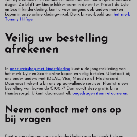
dagen. Zo blijft uw kindje lekker warm in de winter. Naast de Lyle
en Scott kinderkleding, kunt u voor jongens ook andere merken
kopen in onze online kledingwinkel. Denk bijvoorbeeld aan
het merk
Tommy Hilfiger
.
Veilig uw bestelling
afrekenen
In
onze webshop met kinderkleding
kunt u de jongenskleding van
het merk Lyle en Scott online kopen en veilig betalen. U betaalt bij
ons onder andere met iDEAL, Visa, Maestro of Mastercard.
Daarnaast rekent u bij ons op aanvullende services. Plaatst u een
bestelling van boven de €100,-? Dan wordt deze gratis bij u
thuisbezorgd. U kunt daarnaast elk
ongedragen item retourneren
.
Neem contact met ons op
bij vragen
Bent u van plan om voor uw kinderkleding van het merk Lyle en