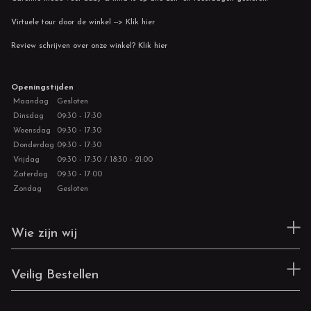
Virtuele tour door de winkel --> Klik hier
Review schrijven over onze winkel? Klik hier
Openingstijden
Maandag
Gesloten
Dinsdag
09:30 - 17:30
Woensdag
09:30 - 17:30
Donderdag
09:30 - 17:30
Vrijdag
09:30 - 17:30 / 18:30 - 21:00
Zaterdag
09:30 - 17:00
Zondag
Gesloten
Wie zijn wij
Veilig Bestellen