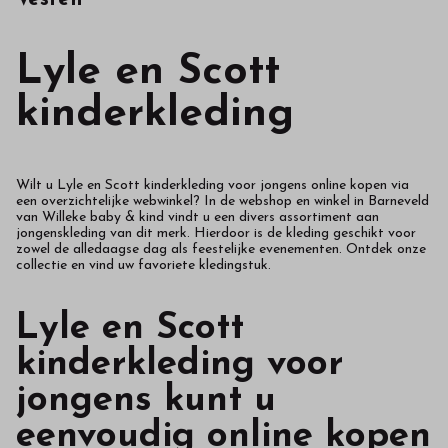
in
onze
Lyle en Scott
webshop
kinderkleding
Wilt u Lyle en Scott kinderkleding voor jongens online kopen via
een overzichtelijke webwinkel? In de webshop en winkel in Barneveld
van
Willeke baby & kind vindt u een divers assortiment aan
jongenskleding van dit merk. Hierdoor is de kleding geschikt voor
zowel de alledaagse dag als feestelijke evenementen. Ontdek onze
collectie en vind uw favoriete kledingstuk.
Lyle en Scott
kinderkleding voor
jongens kunt u
eenvoudig online kopen