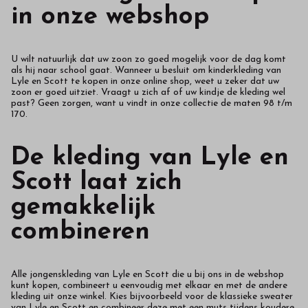
in onze webshop
U wilt natuurlijk dat uw zoon zo goed mogelijk voor de dag komt
als hij naar school gaat. Wanneer u besluit om kinderkleding van
Lyle en Scott te kopen in onze online shop, weet u zeker dat uw
zoon er goed uitziet. Vraagt u zich af of uw kindje de kleding wel
past? Geen zorgen, want u vindt in onze collectie de maten 98 t/m
170.
De kleding van Lyle en
Scott laat zich
gemakkelijk
combineren
Alle jongenskleding van Lyle en Scott die u bij ons in de webshop
kunt kopen, combineert u eenvoudig met elkaar en met de andere
kleding uit onze winkel. Kies bijvoorbeeld voor de klassieke sweater
van Lyle en Scott en combineer deze met een muts tijdens koudere