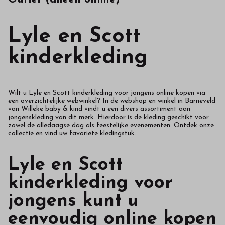
hoge
kwaliteit
Lyle en Scott
in
kinderkleding
onze
webshop
Wilt u Lyle en Scott kinderkleding voor jongens online kopen via
een overzichtelijke webwinkel? In de webshop en winkel in Barneveld
van
Willeke baby & kind vindt u een divers assortiment aan
jongenskleding van dit merk. Hierdoor is de kleding geschikt voor
zowel de alledaagse dag als feestelijke evenementen. Ontdek onze
collectie en vind uw favoriete kledingstuk.
Lyle en Scott
kinderkleding voor
jongens kunt u
eenvoudig online kopen