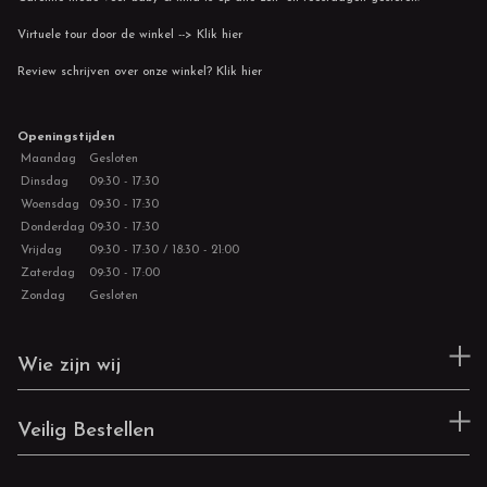
Virtuele tour door de winkel --> Klik hier
Review schrijven over onze winkel? Klik hier
Openingstijden
Maandag
Gesloten
Dinsdag
09:30 - 17:30
Woensdag
09:30 - 17:30
Donderdag
09:30 - 17:30
Vrijdag
09:30 - 17:30 / 18:30 - 21:00
Zaterdag
09:30 - 17:00
Zondag
Gesloten
Wie zijn wij
Veilig Bestellen