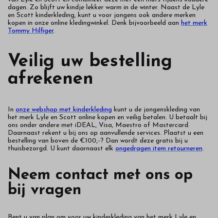
dagen. Zo blijft uw kindje lekker warm in de winter. Naast de Lyle
en Scott kinderkleding, kunt u voor jongens ook andere merken
kopen in onze online kledingwinkel. Denk bijvoorbeeld aan
het merk
Tommy Hilfiger
.
Veilig uw bestelling
afrekenen
In
onze webshop met kinderkleding
kunt u de jongenskleding van
het merk Lyle en Scott online kopen en veilig betalen. U betaalt bij
ons onder andere met iDEAL, Visa, Maestro of Mastercard.
Daarnaast rekent u bij ons op aanvullende services. Plaatst u een
bestelling van boven de €100,-? Dan wordt deze gratis bij u
thuisbezorgd. U kunt daarnaast elk
ongedragen item retourneren
.
Neem contact met ons op
bij vragen
Bent u van plan om voor uw kinderkleding van het merk Lyle en