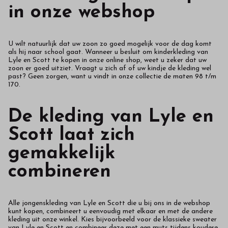
in onze webshop
U wilt natuurlijk dat uw zoon zo goed mogelijk voor de dag komt
als hij naar school gaat. Wanneer u besluit om kinderkleding van
Lyle en Scott te kopen in onze online shop, weet u zeker dat uw
zoon er goed uitziet. Vraagt u zich af of uw kindje de kleding wel
past? Geen zorgen, want u vindt in onze collectie de maten 98 t/m
170.
De kleding van Lyle en
Scott laat zich
gemakkelijk
combineren
Alle jongenskleding van Lyle en Scott die u bij ons in de webshop
kunt kopen, combineert u eenvoudig met elkaar en met de andere
kleding uit onze winkel. Kies bijvoorbeeld voor de klassieke sweater
van Lyle en Scott en combineer deze met een muts tijdens koudere