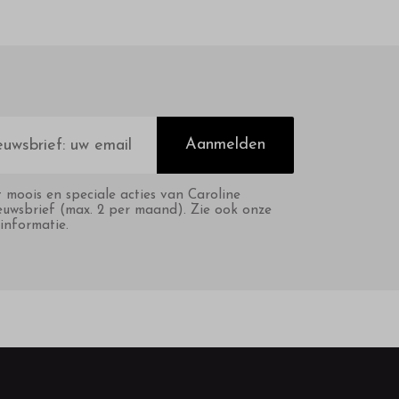
Aanmelden
t moois en speciale acties van Caroline
euwsbrief (max. 2 per maand). Zie ook onze
informatie.