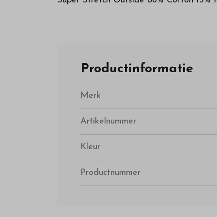
Super Stretch Outside 86% Cotton 13% P
Productinformatie
Merk
Artikelnummer
Kleur
Productnummer