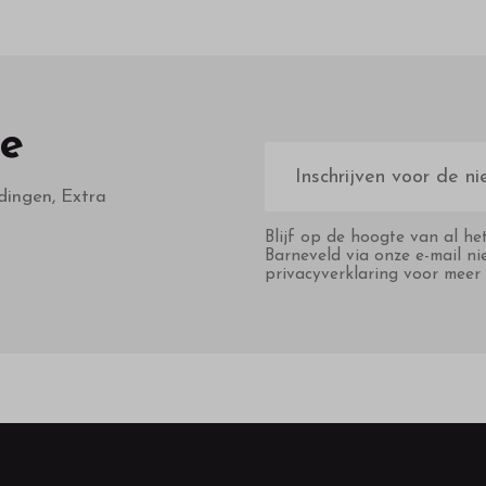
te
E-
mailadres
dingen, Extra
Blijf op de hoogte van al he
Barneveld via onze e-mail ni
privacyverklaring voor meer 