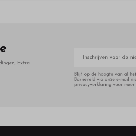
te
E-
mailadres
dingen, Extra
Blijf op de hoogte van al he
Barneveld via onze e-mail ni
privacyverklaring voor meer 