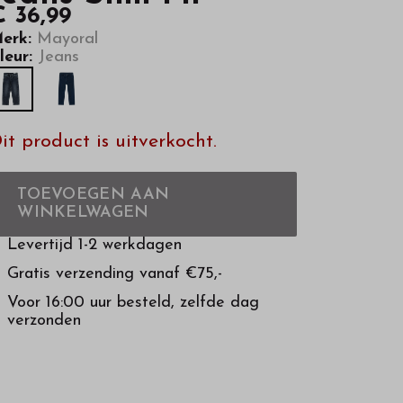
€ 36,99
erk:
Mayoral
leur:
Jeans
it product is uitverkocht.
TOEVOEGEN AAN
WINKELWAGEN
Levertijd 1-2 werkdagen
Gratis verzending vanaf €75,-
Voor 16:00 uur besteld, zelfde dag
verzonden