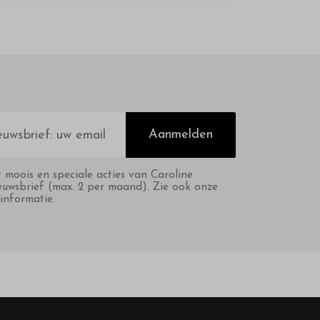
Aanmelden
t moois en speciale acties van Caroline
euwsbrief (max. 2 per maand). Zie ook onze
informatie.