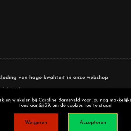
kleding van hoge kwaliteit in onze webshop
 statement
k en winkelen bij Caroline Barneveld voor jou nog makkelijke
toestaan&#39; om de cookies toe te staan.
Weigeren
Accepteren