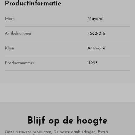
Productinformatie
Merk
Mayoral
Artikelnummer
4562-016
Kleur
Antracite
Productnummer
11993
Blijf op de hoogte
Onze nieuwste producten, De beste aanbiedingen, Extra