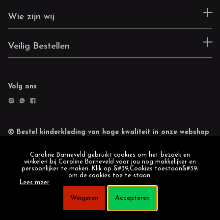
Wie zijn wij
Veilig Bestellen
Volg ons
© Bestel kinderkleding van hoge kwaliteit in onze webshop
Retourneren
Cookie statement
Caroline Barneveld gebruikt cookies om het bezoek en
winkelen bij Caroline Barneveld voor jou nog makkelijker en
persoonlijker te maken. Klik op &#39;Cookies toestaan&#39;
om de cookies toe te staan.
Lees meer
Weigeren
Accepteren