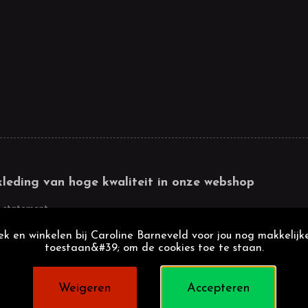
kleding van hoge kwaliteit in onze webshop
 statement
k en winkelen bij Caroline Barneveld voor jou nog makkelijke
toestaan&#39; om de cookies toe te staan.
Weigeren
Accepteren