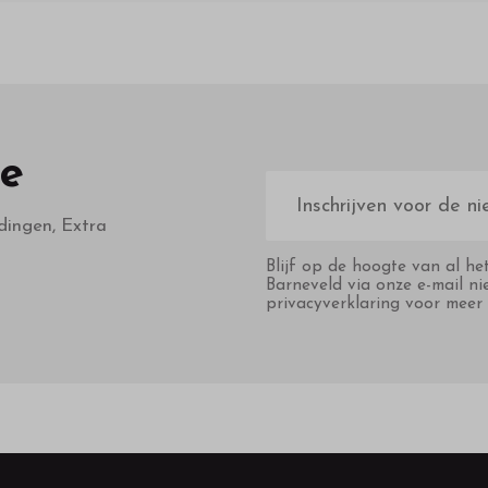
te
E-
mailadres
dingen, Extra
Blijf op de hoogte van al he
Barneveld via onze e-mail ni
privacyverklaring voor meer 