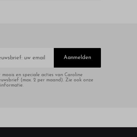
Aanmelden
t moois en speciale acties van Caroline
euwsbrief (max. 2 per maand). Zie ook onze
informatie.