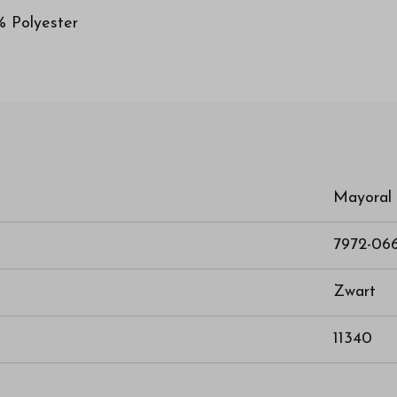
% Polyester
Mayoral
7972-06
Zwart
11340