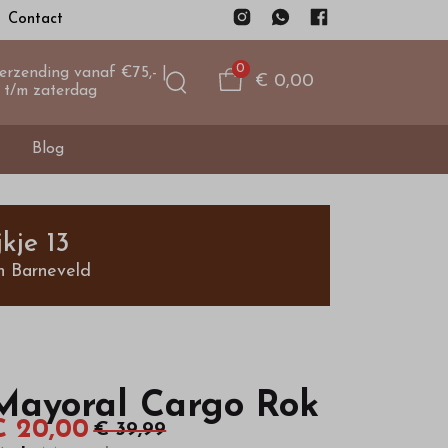
Contact
0
verzending vanaf €75,- |
€ 0,00
 t/m zaterdag
Blog
kje 13
n Barneveld
Mayoral Cargo Rok
€ 20,00
€ 39,99