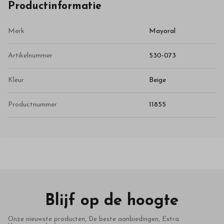
Productinformatie
Merk
Mayoral
Artikelnummer
530-073
Kleur
Beige
Productnummer
11855
Blijf op de hoogte
Onze nieuwste producten, De beste aanbiedingen, Extra