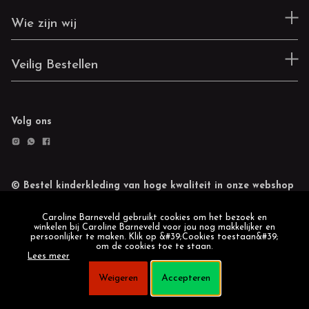
Wie zijn wij
Veilig Bestellen
Volg ons
© Bestel kinderkleding van hoge kwaliteit in onze webshop
Retourneren
Cookie statement
Caroline Barneveld gebruikt cookies om het bezoek en
winkelen bij Caroline Barneveld voor jou nog makkelijker en
persoonlijker te maken. Klik op &#39;Cookies toestaan&#39;
om de cookies toe te staan.
Lees meer
Weigeren
Accepteren