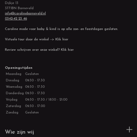
Dijkje 13
3771BN Barneveld
info@carolinebarneveld.nl
0342-42 23 46
Caroline mode voor baby & kind is op alle zon- en feestdagen gesloten.
Virtuele tour door de winkel --> Klik hier
Review schrijven over onze winkel? Klik hier
Openingstijden
Maandag
Gesloten
Dinsdag
09:30 - 17:30
Woensdag
09:30 - 17:30
Donderdag
09:30 - 17:30
Vrijdag
09:30 - 17:30 / 18:30 - 21:00
Zaterdag
09:30 - 17:00
Zondag
Gesloten
Wie zijn wij