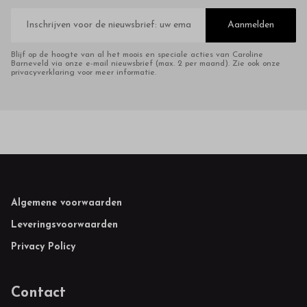
E-
mailadres
Aanmelden
Blijf op de hoogte van al het moois en speciale acties van Caroline
Barneveld via onze e-mail nieuwsbrief (max. 2 per maand). Zie ook onze
privacyverklaring voor meer informatie.
Footer
Algemene voorwaarden
Leveringsvoorwaarden
Privacy Policy
Contact