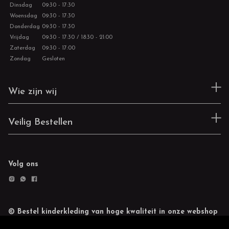
Dinsdag
09:30 - 17:30
Woensdag
09:30 - 17:30
Donderdag
09:30 - 17:30
Vrijdag
09:30 - 17:30 / 18:30 - 21:00
Zaterdag
09:30 - 17:00
Zondag
Gesloten
Wie zijn wij
Veilig Bestellen
Volg ons
© Bestel kinderkleding van hoge kwaliteit in onze webshop
Retourneren
Cookie statement