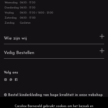
Woensdag
09:30 - 17:30
Donderdag
09:30 - 17:30
Vrijdag
09:30 - 17:30 / 18:30 - 21:00
Zaterdag
09:30 - 17:00
Zondag
Gesloten
Wie zijn wij
Veilig Bestellen
Volg ons
© Bestel kinderkleding van hoge kwaliteit in onze webshop
Retourneren
Cookie statement
Caroline Barneveld gebruikt cookies om het bezoek en