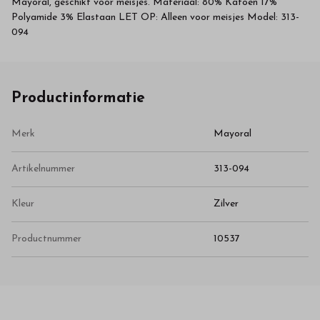
Mayoral, geschikt voor meisjes. Materiaal: 80% Katoen 17%
Polyamide 3% Elastaan LET OP: Alleen voor meisjes Model: 313-
094
Productinformatie
Merk
Mayoral
Artikelnummer
313-094
Kleur
Zilver
Productnummer
10537