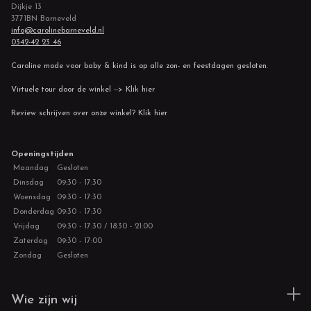
Dijkje 13
3771BN Barneveld
info@carolinebarneveld.nl
0342-42 23 46
Caroline mode voor baby & kind is op alle zon- en feestdagen gesloten.
Virtuele tour door de winkel --> Klik hier
Review schrijven over onze winkel? Klik hier
Openingstijden
Maandag
Gesloten
Dinsdag
09:30 - 17:30
Woensdag
09:30 - 17:30
Donderdag
09:30 - 17:30
Vrijdag
09:30 - 17:30 / 18:30 - 21:00
Zaterdag
09:30 - 17:00
Zondag
Gesloten
Wie zijn wij