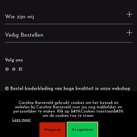
Wie zijn wij
Veilig Bestellen
Volg ons
© Bestel kinderkleding van hoge kwaliteit in onze webshop
Retourneren
Cookie statement
Caroline Barneveld gebruikt cookies om het bezoek en
winkelen bij Caroline Barneveld voor jou nog makkelijker en
persoonlijker te maken. Klik op &#39;Cookies toestaan&#39;
om de cookies toe te staan.
Lees meer
Weigeren
Accepteren