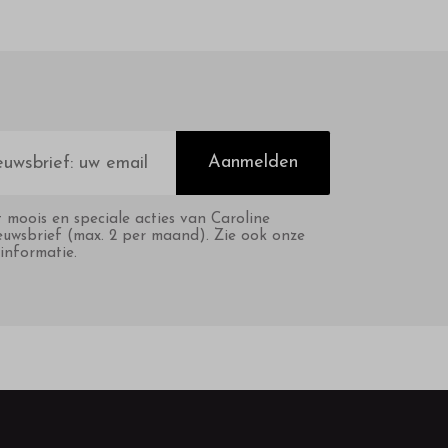
Aanmelden
t moois en speciale acties van Caroline
euwsbrief (max. 2 per maand). Zie ook onze
informatie.