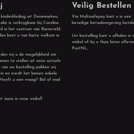
j
Veilig Bestellen
 kinderkleding uit Denemarken,
Via Multisafepay kunt u in een
alie is verkrijgbaar bij Caroline
beveilige betaalomgeving betal
d in het centrum van Barneveld.
den bent u van harte welkom in
Uw bestelling kunt u afhalen in 
winkel of bij u thuis laten afleve
PostNL.
den wij u de mogelijkheid om
amen te stellen uit onze actuele
 van uw bestelling pakken wij
 in en wordt het binnen enkele
 Heeft u een vraag? Bel of mail
t ziens in onze winkel!