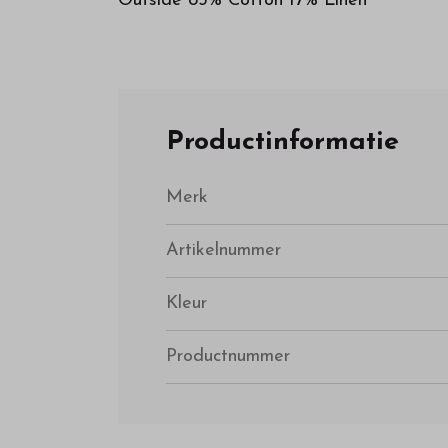
Outside 83% Cotton 17% Linen
Productinformatie
Merk
Artikelnummer
Kleur
Productnummer