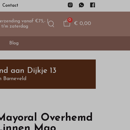
Contact
0
verzending vanaf €75,- |
€ 0,00
 t/m zaterdag
Blog
nd aan Dijkje 13
n Barneveld
Mayoral Overhemd
Linnen Mao