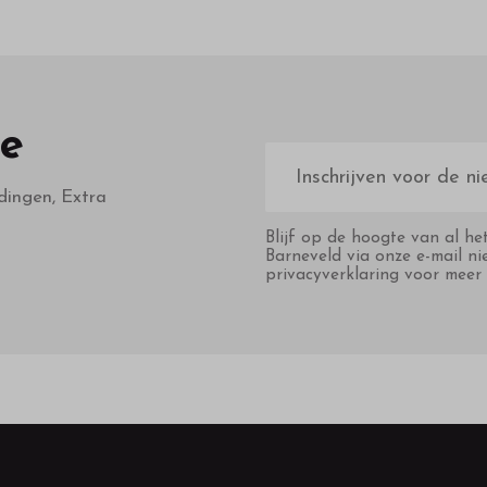
te
E-
mailadres
dingen, Extra
Blijf op de hoogte van al he
Barneveld via onze e-mail ni
privacyverklaring voor meer 