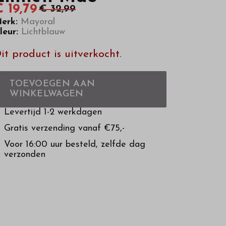
 19,79
€ 32,99
erk:
Mayoral
leur:
Lichtblauw
it product is uitverkocht.
TOEVOEGEN AAN
WINKELWAGEN
Levertijd 1-2 werkdagen
Gratis verzending vanaf €75,-
Voor 16:00 uur besteld, zelfde dag
verzonden