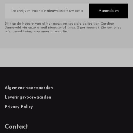
E-
mailadres
Aanmelden
Blijf op de hoogte van al het moois en speciale acties van Caroline
Barneveld via onze e-mail nieuwsbrief (max. 2 per maand). Zie ook onze
privacyverklaring voor meer informatie.
Footer
Algemene voorwaarden
Leveringsvoorwaarden
Privacy Policy
Contact