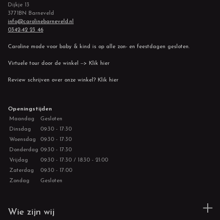
Dijkje 13
3771BN Barneveld
info@carolinebarneveld.nl
0342-42 23 46
Caroline mode voor baby & kind is op alle zon- en feestdagen gesloten.
Virtuele tour door de winkel --> Klik hier
Review schrijven over onze winkel? Klik hier
Openingstijden
Maandag
Gesloten
Dinsdag
09:30 - 17:30
Woensdag
09:30 - 17:30
Donderdag
09:30 - 17:30
Vrijdag
09:30 - 17:30 / 18:30 - 21:00
Zaterdag
09:30 - 17:00
Zondag
Gesloten
Wie zijn wij