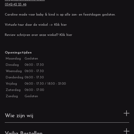
0342-42 23 46
Caroline mode voor baby & kind is op alle zon- en feestdagen gesloten.
Virtuele tour door de winkel --> Klik hier
Review schrijven over onze winkel? Klik hier
Openingstijden
Maandag
Gesloten
Dinsdag
09:30 - 17:30
Woensdag
09:30 - 17:30
Donderdag
09:30 - 17:30
Vrijdag
09:30 - 17:30 / 18:30 - 21:00
Zaterdag
09:30 - 17:00
Zondag
Gesloten
Wie zijn wij
Veilig Bestellen