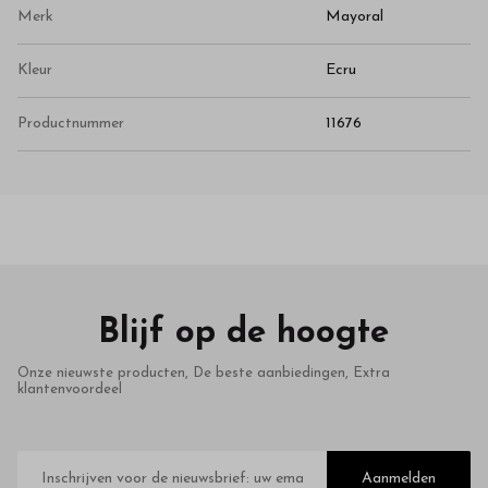
Merk
Mayoral
Kleur
Ecru
Productnummer
11676
Blijf op de hoogte
Onze nieuwste producten, De beste aanbiedingen, Extra
klantenvoordeel
E-
mailadres
Aanmelden